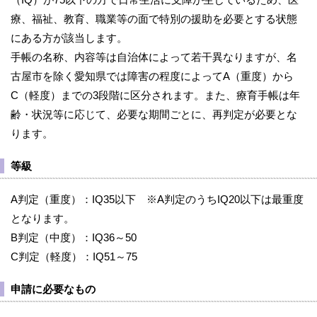
療、福祉、教育、職業等の面で特別の援助を必要とする状態
にある方が該当します。
手帳の名称、内容等は自治体によって若干異なりますが、名
古屋市を除く愛知県では障害の程度によってA（重度）から
C（軽度）までの3段階に区分されます。また、療育手帳は年
齢・状況等に応じて、必要な期間ごとに、再判定が必要とな
ります。
等級
A判定（重度）：IQ35以下 ※A判定のうちIQ20以下は最重度
となります。
B判定（中度）：IQ36～50
C判定（軽度）：IQ51～75
申請に必要なもの