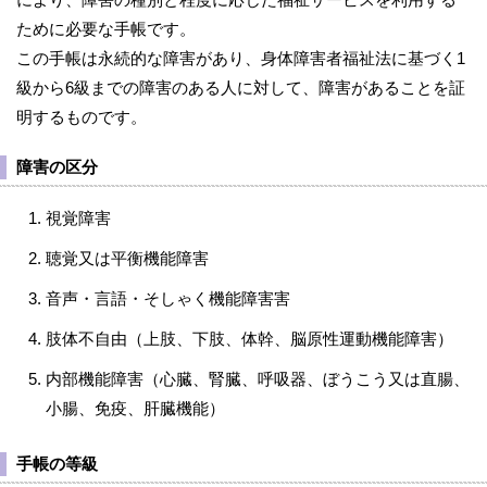
ために必要な手帳です。
この手帳は永続的な障害があり、身体障害者福祉法に基づく1
級から6級までの障害のある人に対して、障害があることを証
明するものです。
障害の区分
視覚障害
聴覚又は平衡機能障害
音声・言語・そしゃく機能障害害
肢体不自由（上肢、下肢、体幹、脳原性運動機能障害）
内部機能障害（心臓、腎臓、呼吸器、ぼうこう又は直腸、
小腸、免疫、肝臓機能）
手帳の等級