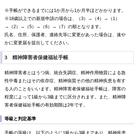
※手帳ができるまでには1か月から1か月半ほどかかります。
※18歳以上での新規申請の場合は、（3）→（4）→（1）
→（2）→（5）→（6）→（7）の順となります。
氏名、住所、保護者、連絡先等に変更があった場合は、速や
かに変更届を提出してください。
3 精神障害者保健福祉手帳
精神障害者とはうつ病、統合失調症、精神作用物質による急
性中毒またはその依存症、精神病質その他の精神疾患を有す
る人のことをいいます。精神障害者保健福祉手帳は、障害の
程度によって1級から3級までに区分されます。また、精神障
害者保健福祉手帳の有効期限は2年です。
等級と判定基準
手帳の等級は、以下のように1級から3級まであり、精神疾患