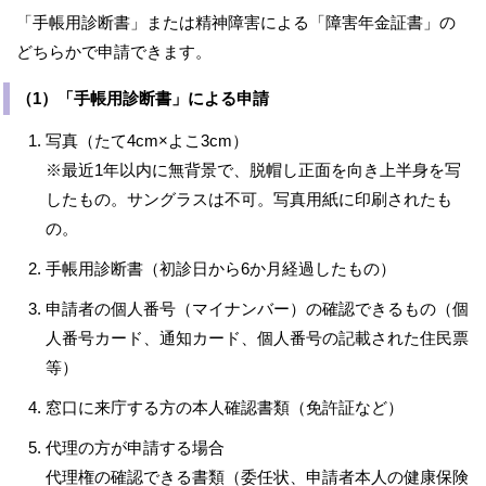
「手帳用診断書」または精神障害による「障害年金証書」の
どちらかで申請できます。
（1）「手帳用診断書」による申請
写真（たて4cm×よこ3cm）
※最近1年以内に無背景で、脱帽し正面を向き上半身を写
したもの。サングラスは不可。写真用紙に印刷されたも
の。
手帳用診断書（初診日から6か月経過したもの）
申請者の個人番号（マイナンバー）の確認できるもの（個
人番号カード、通知カード、個人番号の記載された住民票
等）
窓口に来庁する方の本人確認書類（免許証など）
代理の方が申請する場合
代理権の確認できる書類（委任状、申請者本人の健康保険