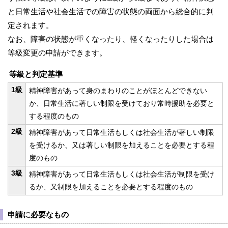
と日常生活や社会生活での障害の状態の両面から総合的に判
定されます。
なお、障害の状態が重くなったり、軽くなったりした場合は
等級変更の申請ができます。
等級と判定基準
1級
精神障害があって身のまわりのことがほとんどできない
か、日常生活に著しい制限を受けており常時援助を必要と
する程度のもの
2級
精神障害があって日常生活もしくは社会生活が著しい制限
を受けるか、又は著しい制限を加えることを必要とする程
度のもの
3級
精神障害があって日常生活もしくは社会生活が制限を受け
るか、又制限を加えることを必要とする程度のもの
申請に必要なもの