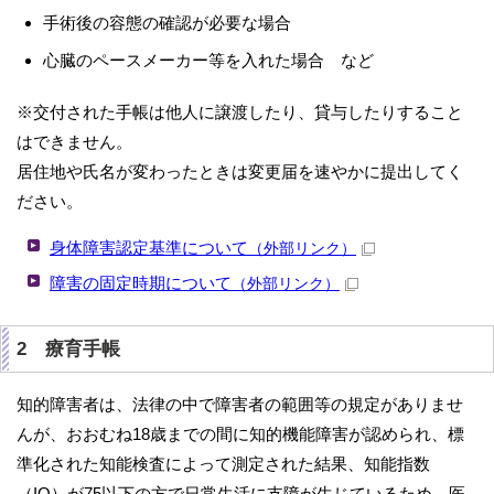
手術後の容態の確認が必要な場合
心臓のペースメーカー等を入れた場合 など
※交付された手帳は他人に譲渡したり、貸与したりすること
はできません。
居住地や氏名が変わったときは変更届を速やかに提出してく
ださい。
身体障害認定基準について
（外部リンク）
障害の固定時期について
（外部リンク）
2 療育手帳
知的障害者は、法律の中で障害者の範囲等の規定がありませ
んが、おおむね18歳までの間に知的機能障害が認められ、標
準化された知能検査によって測定された結果、知能指数
（IQ）が75以下の方で日常生活に支障が生じているため、医