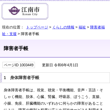
現在の位置：
トップページ
>
くらしの情報
>
福祉
>
障害者福
祉・支援
> 障害者手帳
障害者手帳
ページID 1003449
更新日 令和6年4月1日
1 身体障害者手帳
身体障害者手帳は、視覚、聴覚・平衡機能、音声・言語・そ
しゃく機能、肢体、心臓、腎臓、呼吸器、ぼうこう、直腸、
小腸、免疫、肝臓機能のいずれかに何らかの障害があること
により、障害の種別と程度に応じた福祉サービスを利用する