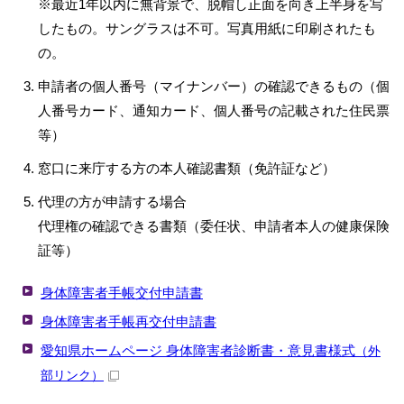
※最近1年以内に無背景で、脱帽し正面を向き上半身を写
したもの。サングラスは不可。写真用紙に印刷されたも
の。
申請者の個人番号（マイナンバー）の確認できるもの（個
人番号カード、通知カード、個人番号の記載された住民票
等）
窓口に来庁する方の本人確認書類（免許証など）
代理の方が申請する場合
代理権の確認できる書類（委任状、申請者本人の健康保険
証等）
身体障害者手帳交付申請書
身体障害者手帳再交付申請書
愛知県ホームページ 身体障害者診断書・意見書様式
（外
部リンク）