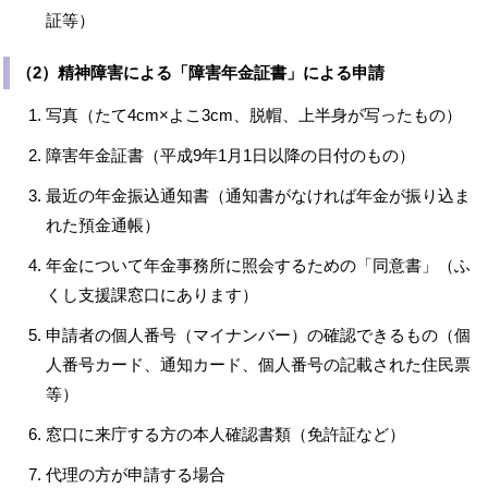
証等）
（2）精神障害による「障害年金証書」による申請
写真（たて4cm×よこ3cm、脱帽、上半身が写ったもの）
障害年金証書（平成9年1月1日以降の日付のもの）
最近の年金振込通知書（通知書がなければ年金が振り込ま
れた預金通帳）
年金について年金事務所に照会するための「同意書」（ふ
くし支援課窓口にあります）
申請者の個人番号（マイナンバー）の確認できるもの（個
人番号カード、通知カード、個人番号の記載された住民票
等）
窓口に来庁する方の本人確認書類（免許証など）
代理の方が申請する場合