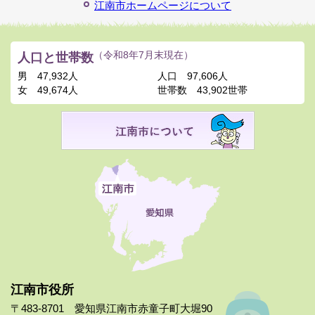
江南市ホームページについて
人口と世帯数
（令和8年7月末現在）
男
47,932人
人口
97,606人
女
49,674人
世帯数
43,902世帯
江南市役所
〒483-8701 愛知県江南市赤童子町大堀90