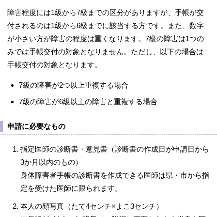
障害程度には1級から7級までの区分がありますが、手帳が交
付されるのは1級から6級までに該当する方です。また、数字
が小さい方が障害の程度は重くなります。7級の障害は1つの
みでは手帳交付の対象となりません。ただし、以下の場合は
手帳交付の対象となります。
7級の障害が2つ以上重複する場合
7級の障害が6級以上の障害と重複する場合
申請に必要なもの
指定医師の診断書・意見書（診断書の作成日が申請日から
3か月以内のもの）
身体障害者手帳の診断書を作成できる医師は県・市から指
定を受けた医師に限られます。
本人の顔写真（たて4センチ×よこ3センチ）