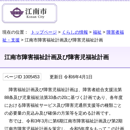
現在の位置：
トップページ
>
くらしの情報
>
福祉
>
障害者福
祉・支援
> 江南市障害福祉計画及び障害児福祉計画
江南市障害福祉計画及び障害児福祉計画
ページID 1005453
更新日 令和6年4月1日
障害福祉計画及び障害児福祉計画は、障害者総合支援法第
88条及び児童福祉法第33条の20に基づく計画であり、各年度
における障害福祉サービス及び障害児通所支援等の種類ごと
の必要量の見込み及び確保の方策等を定める計画です。
市では、令和3年3月に第6期江南市障害福祉計画及び第2期
江南市障害児福祉計画を策定し、令和5年度をもってこの計画