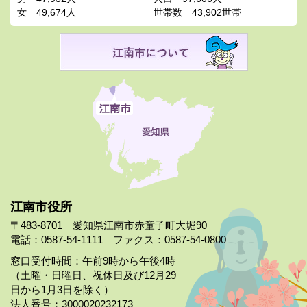
女
49,674人
世帯数
43,902世帯
江南市役所
〒483-8701 愛知県江南市赤童子町大堀90
電話：0587-54-1111 ファクス：0587-54-0800
窓口受付時間：午前9時から午後4時
（土曜・日曜日、祝休日及び12月29
日から1月3日を除く）
法人番号：3000020232173