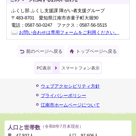
ふくし部 ふくし支援課 障がい者支援グループ
〒483-8701 愛知県江南市赤童子町大堀90
電話：0587-50-0247 ファクス：0587-56-5515
お問い合わせは専用フォームをご利用ください。
前のページへ戻る
トップページへ戻る
PC表示
スマートフォン表示
ウェブアクセシビリティ方針
プライバシーポリシー
江南市ホームページについて
人口と世帯数
（令和8年7月末現在）
男
47,932人
人口
97,606人