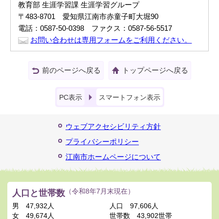
教育部 生涯学習課 生涯学習グループ
〒483-8701 愛知県江南市赤童子町大堀90
電話：0587-50-0398 ファクス：0587-56-5517
お問い合わせは専用フォームをご利用ください。
前のページへ戻る
トップページへ戻る
PC表示
スマートフォン表示
ウェブアクセシビリティ方針
プライバシーポリシー
江南市ホームページについて
人口と世帯数
（令和8年7月末現在）
男
47,932人
人口
97,606人
女
49,674人
世帯数
43,902世帯