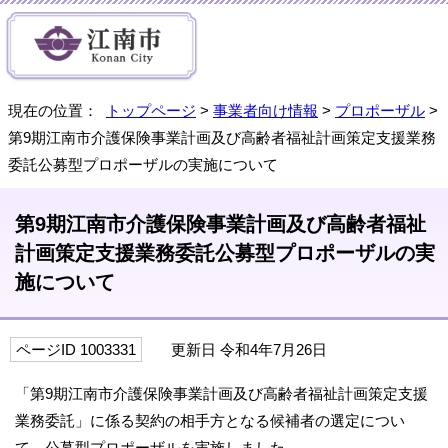
現在の位置：
トップページ
>
事業者向け情報
>
プロポーザル
>
第9期江南市介護保険事業計画及び高齢者福祉計画策定支援業務
委託公募型プロポーザルの実施について
第9期江南市介護保険事業計画及び高齢者福祉
計画策定支援業務委託公募型プロポーザルの実
施について
ページID 1003331
更新日 令和4年7月26日
「第9期江南市介護保険事業計画及び高齢者福祉計画策定支援
業務委託」に係る契約の相手方となる候補者の選定につい
て、公募型プロポーザルを実施しました。