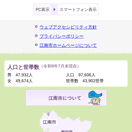
PC表示
スマートフォン表示
ウェブアクセシビリティ方針
プライバシーポリシー
江南市ホームページについて
人口と世帯数
（令和8年7月末現在）
男
47,932人
人口
97,606人
女
49,674人
世帯数
43,902世帯