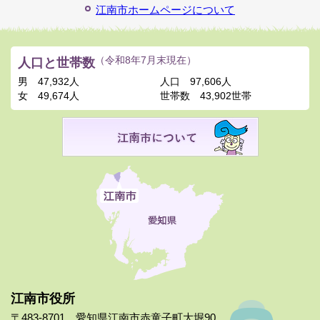
江南市ホームページについて
人口と世帯数
（令和8年7月末現在）
男
47,932人
人口
97,606人
女
49,674人
世帯数
43,902世帯
江南市役所
〒483-8701 愛知県江南市赤童子町大堀90