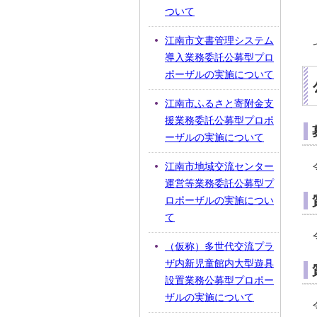
ついて
江南市文書管理システム
導入業務委託公募型プロ
ポーザルの実施について
江南市ふるさと寄附金支
援業務委託公募型プロポ
ーザルの実施について
江南市地域交流センター
運営等業務委託公募型プ
ロポーザルの実施につい
て
（仮称）多世代交流プラ
ザ内新児童館内大型遊具
設置業務公募型プロポー
ザルの実施について