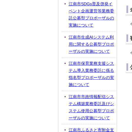
江南市SDGs普及啓発イ
ベント企画運営等業務委
託公募型プロポーザルの
実施について
江南市生成AIシステム利
用に関する公募型プロポ
ーザルの実施について
江南市保育業務支援シス
テム導入業務委託に係る
指名型プロポーザルの実
施について
江南市市政情報配信シス
テム構築業務委託及びシ
ステム使用公募型プロポ
ーザルの実施について
江南市ふるさと寄附金支