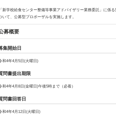
「新学校給食センター整備等事業アドバイザリー業務委託」に係る
ついて、公募型プロポーザルを実施します。
公募概要
募集開始日
令和4年4月5日(火曜日)
質問書提出期限
令和4年4月8日(金曜日)午後5時まで（必着）
質問書回答日
令和4年4月12日(火曜日)