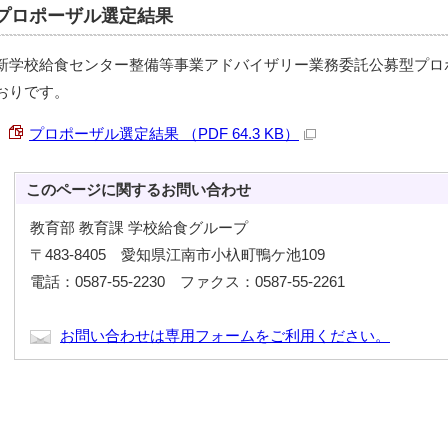
プロポーザル選定結果
新学校給食センター整備等事業アドバイザリー業務委託公募型プロ
おりです。
プロポーザル選定結果 （PDF 64.3 KB）
このページに関する
お問い合わせ
教育部 教育課 学校給食グループ
〒483-8405 愛知県江南市小杁町鴨ケ池109
電話：0587-55-2230 ファクス：0587-55-2261
お問い合わせは専用フォームをご利用ください。