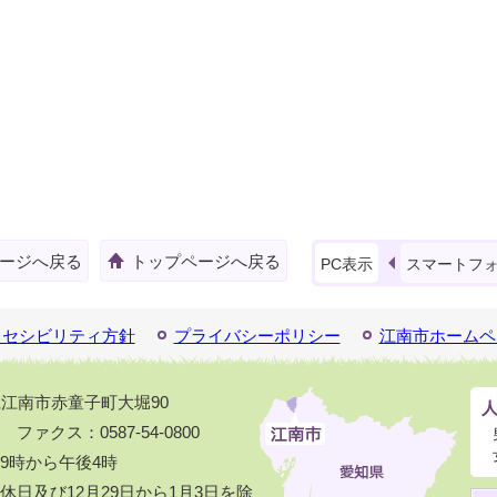
ージへ戻る
トップページへ戻る
PC表示
スマートフ
クセシビリティ方針
プライバシーポリシー
江南市ホームペ
知県江南市赤童子町大堀90
1 ファクス：0587-54-0800
9時から午後4時
日及び12月29日から1月3日を除