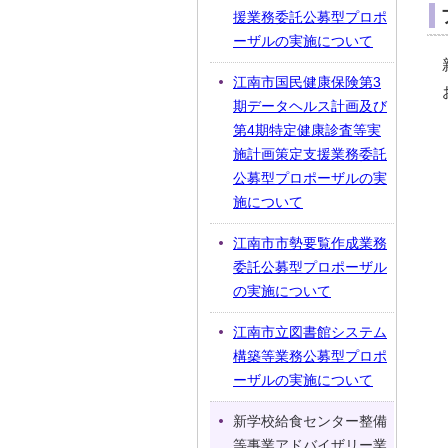
援業務委託公募型プロポ
ーザルの実施について
江南市国民健康保険第3
期データヘルス計画及び
第4期特定健康診査等実
施計画策定支援業務委託
公募型プロポーザルの実
施について
江南市市勢要覧作成業務
委託公募型プロポーザル
の実施について
江南市立図書館システム
構築等業務公募型プロポ
ーザルの実施について
新学校給食センター整備
等事業アドバイザリー業