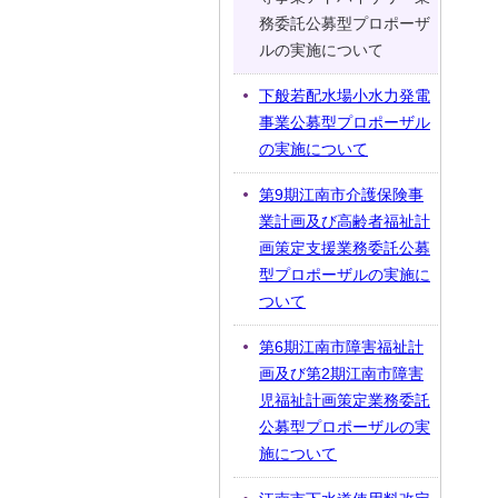
務委託公募型プロポーザ
ルの実施について
下般若配水場小水力発電
事業公募型プロポーザル
の実施について
第9期江南市介護保険事
業計画及び高齢者福祉計
画策定支援業務委託公募
型プロポーザルの実施に
ついて
第6期江南市障害福祉計
画及び第2期江南市障害
児福祉計画策定業務委託
公募型プロポーザルの実
施について