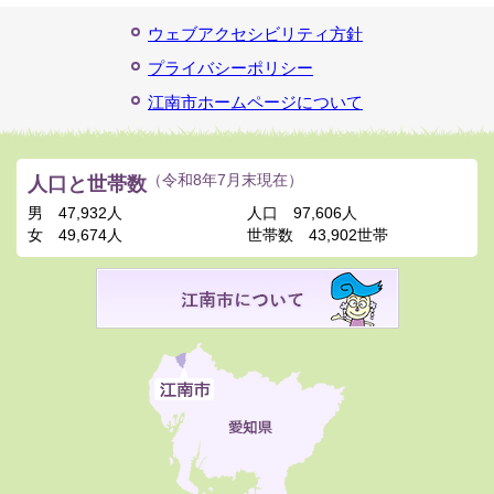
ウェブアクセシビリティ方針
プライバシーポリシー
江南市ホームページについて
人口と世帯数
（令和8年7月末現在）
男
47,932人
人口
97,606人
女
49,674人
世帯数
43,902世帯