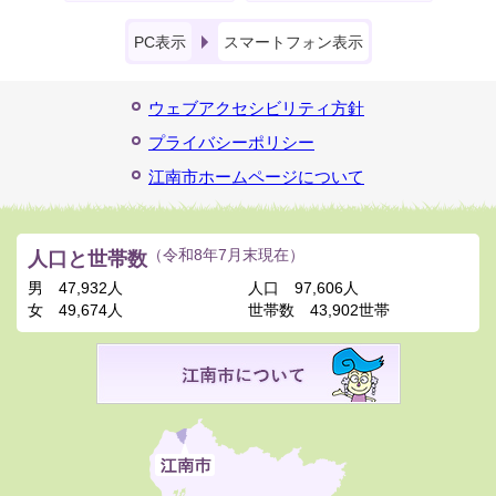
PC表示
スマートフォン表示
ウェブアクセシビリティ方針
プライバシーポリシー
江南市ホームページについて
人口と世帯数
（令和8年7月末現在）
男
47,932人
人口
97,606人
女
49,674人
世帯数
43,902世帯