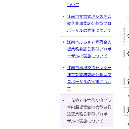
ついて
江南市文書管理システム
導入業務委託公募型プロ
ポーザルの実施について
江南市ふるさと寄附金支
援業務委託公募型プロポ
ーザルの実施について
江南市地域交流センター
運営等業務委託公募型プ
ロポーザルの実施につい
て
（仮称）多世代交流プラ
ザ内新児童館内大型遊具
設置業務公募型プロポー
ザルの実施について