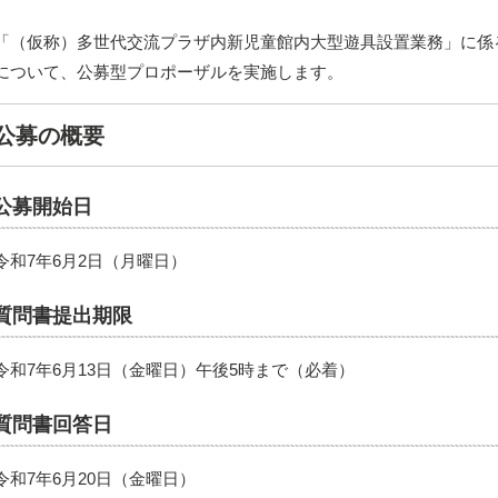
「（仮称）多世代交流プラザ内新児童館内大型遊具設置業務」に係
について、公募型プロポーザルを実施します。
公募の概要
公募開始日
令和7年6月2日（月曜日）
質問書提出期限
令和7年6月13日（金曜日）午後5時まで（必着）
質問書回答日
令和7年6月20日（金曜日）