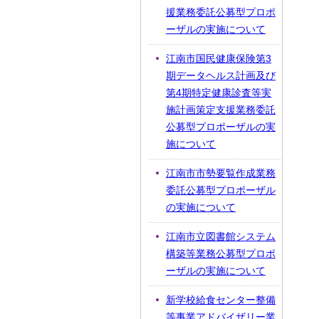
援業務委託公募型プロポ
ーザルの実施について
江南市国民健康保険第3
期データヘルス計画及び
第4期特定健康診査等実
施計画策定支援業務委託
公募型プロポーザルの実
施について
江南市市勢要覧作成業務
委託公募型プロポーザル
の実施について
江南市立図書館システム
構築等業務公募型プロポ
ーザルの実施について
新学校給食センター整備
等事業アドバイザリー業