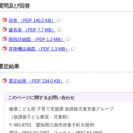
質問及び回答
回答 （PDF 140.2 KB）
建具表 （PDF 7.7 MB）
階段詳細図 （PDF 1.2 MB）
昇降機設備図 （PDF 1.3 MB）
選定結果
選定結果 （PDF 234.0 KB）
このページに関する
お問い合わせ
健康こども部 子育て支援課 放課後児童支援グループ
（放課後子ども教室・児童館）
〒483-8701 愛知県江南市赤童子町大堀90
電話：0587-50-0267 ファクス：0587-54-0800