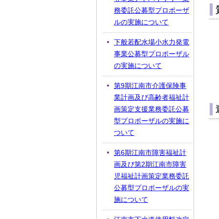
務委託公募型プロポーザ
ルの実施について
下般若配水場小水力発電
事業公募型プロポーザル
の実施について
第9期江南市介護保険事
業計画及び高齢者福祉計
画策定支援業務委託公募
型プロポーザルの実施に
ついて
第6期江南市障害福祉計
画及び第2期江南市障害
児福祉計画策定業務委託
公募型プロポーザルの実
施について