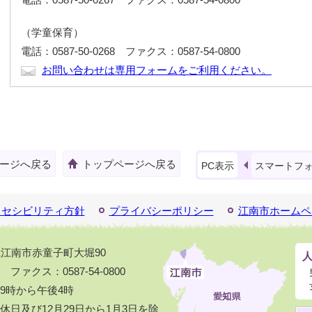
（学童保育）
電話：0587-50-0268 ファクス：0587-54-0800
お問い合わせは専用フォームをご利用ください。
ージへ戻る
トップページへ戻る
PC表示
スマートフ
クセシビリティ方針
プライバシーポリシー
江南市ホームペ
知県江南市赤童子町大堀90
1 ファクス：0587-54-0800
9時から午後4時
日及び12月29日から1月3日を除