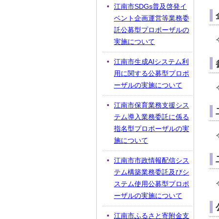
江南市SDGs普及啓発イ
ベント企画運営等業務委
託公募型プロポーザルの
実施について
江南市生成AIシステム利
用に関する公募型プロポ
ーザルの実施について
江南市保育業務支援シス
テム導入業務委託に係る
指名型プロポーザルの実
施について
江南市市政情報配信シス
テム構築業務委託及びシ
ステム使用公募型プロポ
ーザルの実施について
江南市ふるさと寄附金支