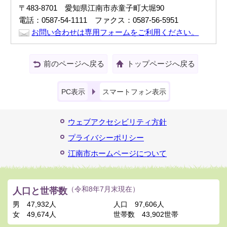
〒483-8701 愛知県江南市赤童子町大堀90
電話：0587-54-1111 ファクス：0587-56-5951
お問い合わせは専用フォームをご利用ください。
前のページへ戻る
トップページへ戻る
PC表示
スマートフォン表示
ウェブアクセシビリティ方針
プライバシーポリシー
江南市ホームページについて
人口と世帯数
（令和8年7月末現在）
男
47,932人
人口
97,606人
女
49,674人
世帯数
43,902世帯