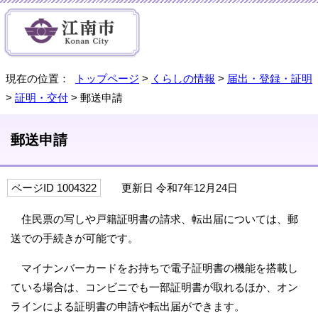
現在の位置：
トップページ
>
くらしの情報
>
届出・登録・証明
>
証明・交付
> 郵送申請
郵送申請
ページID 1004322
更新日 令和7年12月24日
住民票の写しや戸籍証明書の請求、転出届については、郵
送での手続きが可能です。
マイナンバーカードをお持ちで電子証明書の機能を搭載し
ている場合は、コンビニでも一部証明書が取れるほか、オン
ラインによる証明書の申請や転出届ができます。