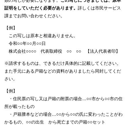
類の写しが必要になります。
この写しにつきましては、原本
証明をしていただく必要があります。
詳しくは市民サービス
課までお問い合わせください。
【例】
この写しは原本と相違ありません。
令和○○年○○月○○日
株式会社○○○○ 代表取締役 ○○ ○○ 【法人代表者印】
※請求するものは、できるだけ具体的に記載してください。
また手元にある戸籍などの資料がありましたら同封してくだ
さい。
【例】
・住民票の写し又は戸籍の附票の場合…○○市から○○市の住
所が載ったもの
・戸籍謄本などの場合…○○から○○の氏に変わったことがわ
かるもの、○○の出生 から死亡までの戸籍○○セット