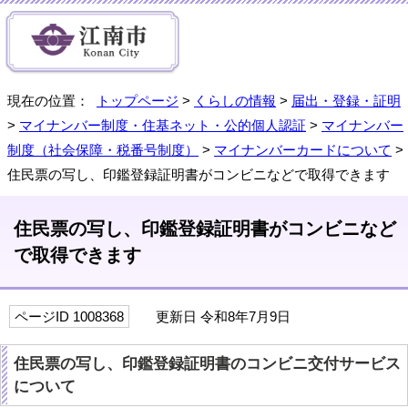
現在の位置：
トップページ
>
くらしの情報
>
届出・登録・証明
>
マイナンバー制度・住基ネット・公的個人認証
>
マイナンバー
制度（社会保障・税番号制度）
>
マイナンバーカードについて
>
住民票の写し、印鑑登録証明書がコンビニなどで取得できます
住民票の写し、印鑑登録証明書がコンビニなど
で取得できます
ページID 1008368
更新日 令和8年7月9日
住民票の写し、印鑑登録証明書のコンビニ交付サービス
について