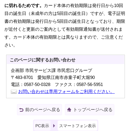
に切れるためです。
カード本体の有効期限は発行日から10回
目の誕生日（未成年の方は5回目の誕生日）ですが、電子証明
書の有効期限は発行日から5回目の誕生日となっており、期限
が近付くと更新のご案内として有効期限通知書が送付されま
す。カード本体の有効期限とは異なりますので、ご注意くだ
さい。
このページに関する
お問い合わせ
企画部 市民サービス課 市民窓口グループ
〒483-8701 愛知県江南市赤童子町大堀90
電話：0587-50-0328 ファクス：0587-56-5951
お問い合わせは専用フォームをご利用ください。
前のページへ戻る
トップページへ戻る
PC表示
スマートフォン表示