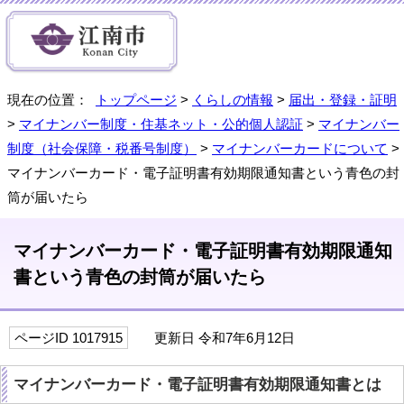
現在の位置：
トップページ
>
くらしの情報
>
届出・登録・証明
>
マイナンバー制度・住基ネット・公的個人認証
>
マイナンバー
制度（社会保障・税番号制度）
>
マイナンバーカードについて
>
マイナンバーカード・電子証明書有効期限通知書という青色の封
筒が届いたら
マイナンバーカード・電子証明書有効期限通知
書という青色の封筒が届いたら
ページID 1017915
更新日 令和7年6月12日
マイナンバーカード・電子証明書有効期限通知書とは