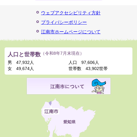
ウェブアクセシビリティ方針
プライバシーポリシー
江南市ホームページについて
人口と世帯数
（令和8年7月末現在）
男
47,932人
人口
97,606人
女
49,674人
世帯数
43,902世帯