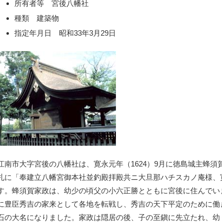
所有者等 宮後八幡社
種類 建築物
指定年月日 昭和33年3月29日
江南市大字宮後の八幡社は、寛永元年（1624）9月に徳島城主蜂
札に「奉建立八幡宮御本社並釣殿拝殿共ニ大旦那ハチスカノ庵様、寛
す。蜂須賀家政は、幼少の頃父の小六正勝とともに宮後に住んでい
に豊臣秀吉の家来として各地を転戦し、秀吉の天下平定のために働
石の大名になりました。家政は隠居の後、子の至鎭に先立たれ、幼