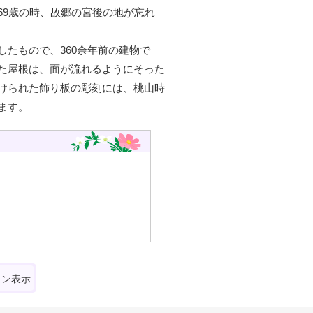
69歳の時、故郷の宮後の地が忘れ
たもので、360余年前の建物で
た屋根は、面が流れるようにそった
けられた飾り板の彫刻には、桃山時
ます。
ォン表示