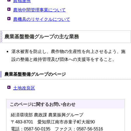
農福連携
農地中間管理事業について
農機具のリサイクルについて
農業基盤整備グループの主な業務
湛水被害を防止し、農作物の生産性を向上させるよう、施
設の整備と維持管理及び団体への支援等をすること。
農業基盤整備グループのページ
土地改良区
このページに関する
お問い合わせ
経済環境部 農政課 農業振興グループ
〒483-8701 愛知県江南市赤童子町大堀90
電話：0587-50-0195 ファクス：0587-56-5516