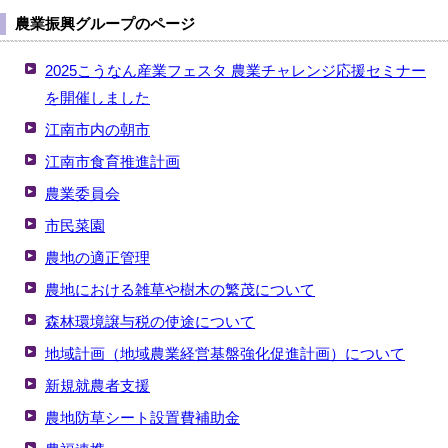
農業振興グループのページ
2025こうなん産業フェスタ 農業チャレンジ応援セミナー
を開催しました
江南市内の朝市
江南市食育推進計画
農業委員会
市民菜園
農地の適正管理
農地における雑草や樹木の繁茂について
森林環境譲与税の使途について
地域計画（地域農業経営基盤強化促進計画）について
新規就農者支援
農地防草シート設置費補助金