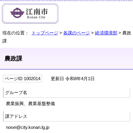
現在の位置：
トップページ
>
各課のページ
>
経済環境部
> 農政
課
農政課
ページID 1002014
更新日 令和8年4月1日
グループ名
農業振興、農業基盤整備
課アドレス
nosei@city.konan.lg.jp