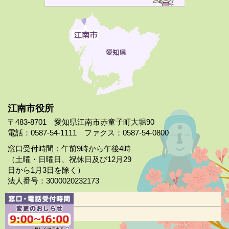
江南市役所
〒483-8701 愛知県江南市赤童子町大堀90
電話：0587-54-1111 ファクス：0587-54-0800
窓口受付時間：午前9時から午後4時
（土曜・日曜日、祝休日及び12月29
日から1月3日を除く）
法人番号：3000020232173
市役所案内
日曜市役所