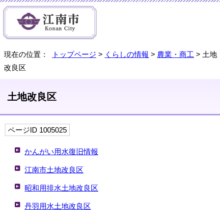
現在の位置：
トップページ
>
くらしの情報
>
農業・商工
> 土地
改良区
土地改良区
ページID 1005025
かんがい用水復旧情報
江南市土地改良区
昭和用排水土地改良区
丹羽用水土地改良区