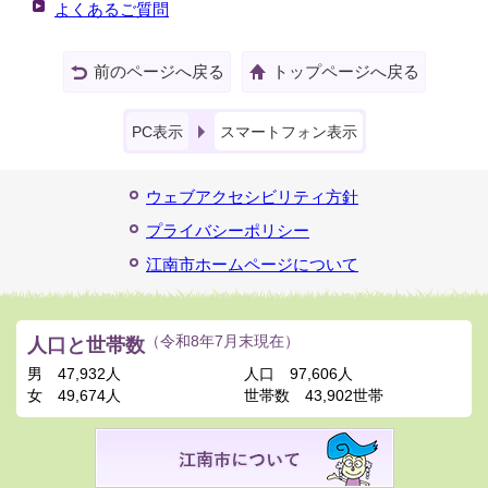
よくあるご質問
前のページへ戻る
トップページへ戻る
PC表示
スマートフォン表示
ウェブアクセシビリティ方針
プライバシーポリシー
江南市ホームページについて
人口と世帯数
（令和8年7月末現在）
男
47,932人
人口
97,606人
女
49,674人
世帯数
43,902世帯