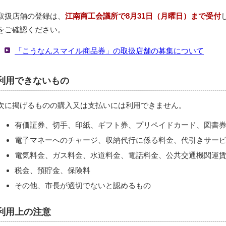
取扱店舗の登録は、
江南商工会議所で8月31日（月曜日）まで受付
をご確認ください。
「こうなんスマイル商品券」の取扱店舗の募集について
利用できないもの
次に掲げるものの購入又は支払いには利用できません。
有価証券、切手、印紙、ギフト券、プリペイドカード、図書
電子マネーへのチャージ、収納代行に係る料金、代引きサー
電気料金、ガス料金、水道料金、電話料金、公共交通機関運賃
税金、預貯金、保険料
その他、市長が適切でないと認めるもの
利用上の注意