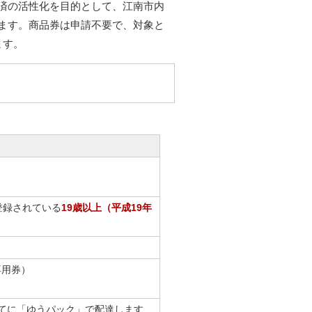
済の活性化を目的として、江南市内
ます。商品券は申請不要で、対象と
ます。
登録されている
19歳以上（平成19年
専用券）
宛てに「ゆうパック」で配達します