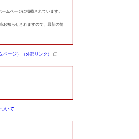
ホームページに掲載されています。
時お知らせされますので、最新の情
ムページ）
（外部リンク）
について