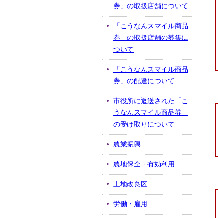
券」の取扱店舗について
「こうなんスマイル商品
券」の取扱店舗の募集に
ついて
「こうなんスマイル商品
券」の配達について
市役所に返送された「こ
うなんスマイル商品券」
の受け取りについて
農業振興
農地保全・有効利用
土地改良区
労働・雇用