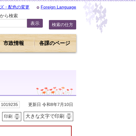
ズ・配色の変更
Foreign Language
Dから検索
検索の仕方
市政情報
各課のページ
更新日 令和8年7月10日
1019235
大きな文字で印刷
印刷