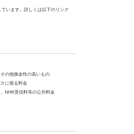
しています。詳しくは以下のリンク
券その他換金性の高いもの
ビスに係る料金
、NHK受信料等の公共料金