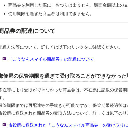
商品券を利用した際に、おつりは出ません。額面金額以上の
使用期限を過ぎた商品券は利用できません。
商品券の配達について
配達方法等について、詳しくは以下のリンクをご確認ください。
「こうなんスマイル商品券」の配達について
郵便局の保管期限を過ぎて受け取ることができなかった
不在等により受取ができなかった商品券は、不在票に記載の保管期
す。
保管期限までは再配達等の手続きが可能ですが、保管期限経過後は
市役所に返送された商品券の受取方法について、詳しくは以下のリ
市役所に返送された「こうなんスマイル商品券」の受け取り