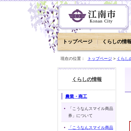
トップページ
くらしの情
現在の位置：
トップページ
>
くらし
くらしの情報
農業・商工
「こうなんスマイル商品
券」について
「こうなんスマイル商品