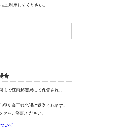
支払に利用してください。
場合
限まで江南郵便局にて保管されま
市役所商工観光課に返送されます。
ンクをご確認ください。
について