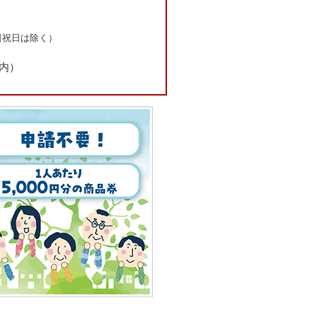
日祝日は除く）
内）