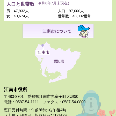
人口と世帯数
（令和8年7月末現在）
男
47,932人
人口
97,606人
女
49,674人
世帯数
43,902世帯
江南市役所
〒483-8701 愛知県江南市赤童子町大堀90
電話：0587-54-1111 ファクス：0587-54-0800
窓口受付時間：午前9時から午後4時
（土曜・日曜日、祝休日及び12月29