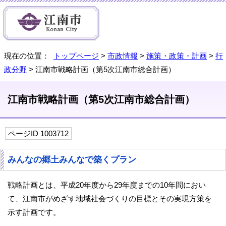
現在の位置：
トップページ
>
市政情報
>
施策・政策・計画
>
行
政分野
> 江南市戦略計画（第5次江南市総合計画）
江南市戦略計画（第5次江南市総合計画）
ページID 1003712
みんなの郷土みんなで築くプラン
戦略計画とは、平成20年度から29年度までの10年間におい
て、江南市がめざす地域社会づくりの目標とその実現方策を
示す計画です。