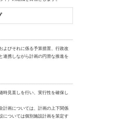
プ
およびそれに係る予算措置、行政改
と連携しながら計画の円滑な推進を
随時見直しを行い、実行性を確保し
全計画については、計画の上下関係
設については個別施設計画を策定す