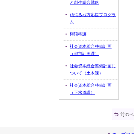
と創生総合戦略
頑張る地方応援プログラ
ム
権限移譲
社会資本総合整備計画
（都市計画課）
社会資本総合整備計画に
ついて（土木課）
社会資本総合整備計画
（下水道課）
前のペ