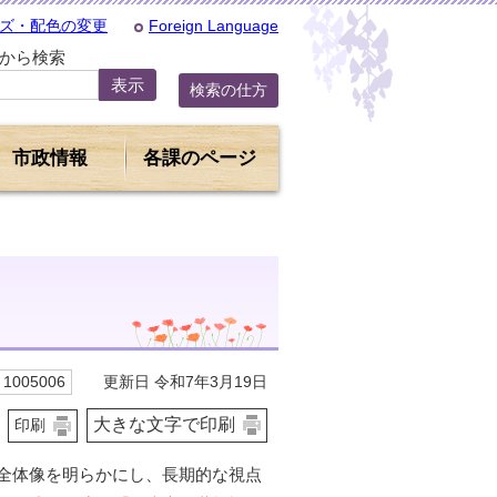
ズ・配色の変更
Foreign Language
Dから検索
検索の仕方
市政情報
各課のページ
更新日 令和7年3月19日
1005006
大きな文字で印刷
印刷
全体像を明らかにし、長期的な視点