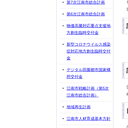
第7次江南市総合計画
第6次江南市総合計画
物価高騰対応重点支援地
方創生臨時交付金
新型コロナウイルス感染
症対応地方創生臨時交付
金
デジタル田園都市国家構
想交付金
江南市戦略計画（第5次
江南市総合計画）
地域再生計画
江南市人材育成基本方針