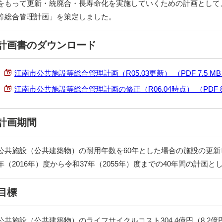
をもって更新・統廃合・長寿命化を実施していくための計画として
等総合管理計画」を策定しました。
計画書のダウンロード
江南市公共施設等総合管理計画（R05.03更新） （PDF 7.5 M
江南市公共施設等総合管理計画の修正（R06.04時点） （PDF 82
計画期間
公共施設（公共建築物）の耐用年数を60年とした場合の施設の更新
年（2016年）度から令和37年（2055年）度までの40年間の計画と
目標
公共施設（公共建築物）のライフサイクルコスト304.4億円（8.2