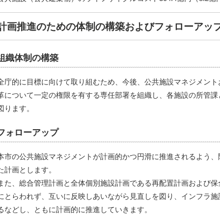
計画推進のための体制の構築およびフォローアッ
組織体制の構築
全庁的に目標に向けて取り組むため、今後、公共施設マネジメント
革について一定の権限を有する専任部署を組織し、各施設の所管課
図ります。
フォローアップ
本市の公共施設マネジメントが計画的かつ円滑に推進されるよう、
た計画とします。
また、総合管理計画と全体個別施設計画である再配置計画および保
にとらわれず、互いに反映しあいながら見直しを図り、インフラ施
るなどし、ともに計画的に推進していきます。