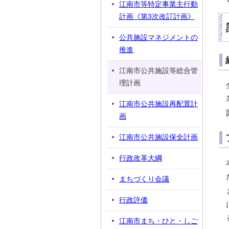
江南市等特定事業主行動
計画《第3次改訂計画》
公共施設マネジメントの
推進
江南市公共施設等総合管
理計画
江南市公共施設再配置計
画
江南市公共施設保全計画
行政改革大綱
まちづくり会議
行政評価
江南市まち・ひと・しご