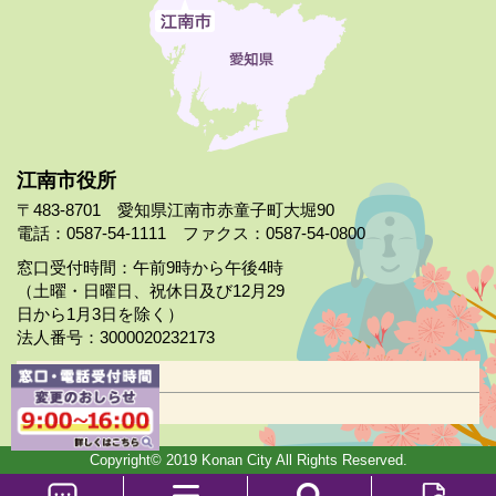
江南市役所
〒483-8701 愛知県江南市赤童子町大堀90
電話：0587-54-1111 ファクス：0587-54-0800
窓口受付時間：午前9時から午後4時
（土曜・日曜日、祝休日及び12月29
日から1月3日を除く）
法人番号：3000020232173
市役所案内
日曜市役所
Copyright© 2019 Konan City All Rights Reserved.