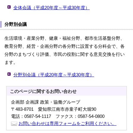
全体会議（平成20年度～平成30年度）
分野別会議
生活環境・産業分野、健康・福祉分野、都市生活基盤分野、
教育分野、経営・企画分野の各分野に設置する分科会で、各
分野のまちづくり評価、市民の役割に関する意見交換を行い
ます。
分野別会議（平成20年度～平成30年度）
このページに関する
お問い合わせ
企画部 企画課 政策・協働グループ
〒483-8701 愛知県江南市赤童子町大堀90
電話：0587-54-1117 ファクス：0587-54-0800
お問い合わせは専用フォームをご利用ください。