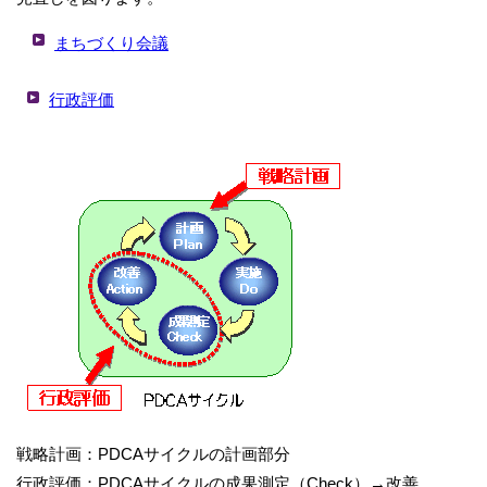
まちづくり会議
行政評価
戦略計画：PDCAサイクルの計画部分
行政評価：PDCAサイクルの成果測定（Check）→改善