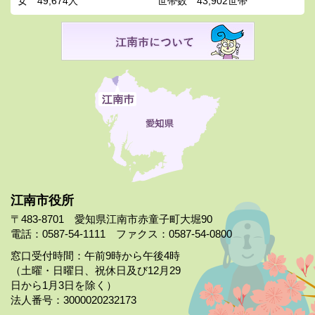
女
49,674人
世帯数
43,902世帯
江南市役所
〒483-8701 愛知県江南市赤童子町大堀90
電話：0587-54-1111 ファクス：0587-54-0800
窓口受付時間：午前9時から午後4時
（土曜・日曜日、祝休日及び12月29
日から1月3日を除く）
法人番号：3000020232173