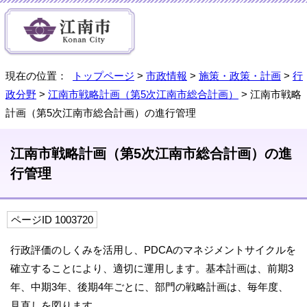
現在の位置：
トップページ
>
市政情報
>
施策・政策・計画
>
行
政分野
>
江南市戦略計画（第5次江南市総合計画）
> 江南市戦略
計画（第5次江南市総合計画）の進行管理
江南市戦略計画（第5次江南市総合計画）の進
行管理
ページID 1003720
行政評価のしくみを活用し、PDCAのマネジメントサイクルを
確立することにより、適切に運用します。基本計画は、前期3
年、中期3年、後期4年ごとに、部門の戦略計画は、毎年度、
見直しを図ります。