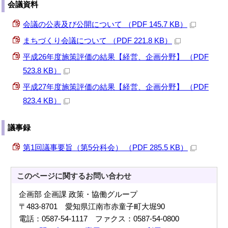
会議資料
会議の公表及び公開について （PDF 145.7 KB）
まちづくり会議について （PDF 221.8 KB）
平成26年度施策評価の結果【経営、企画分野】 （PDF
523.8 KB）
平成27年度施策評価の結果【経営、企画分野】 （PDF
823.4 KB）
議事録
第1回議事要旨（第5分科会） （PDF 285.5 KB）
このページに関する
お問い合わせ
企画部 企画課 政策・協働グループ
〒483-8701 愛知県江南市赤童子町大堀90
電話：0587-54-1117 ファクス：0587-54-0800