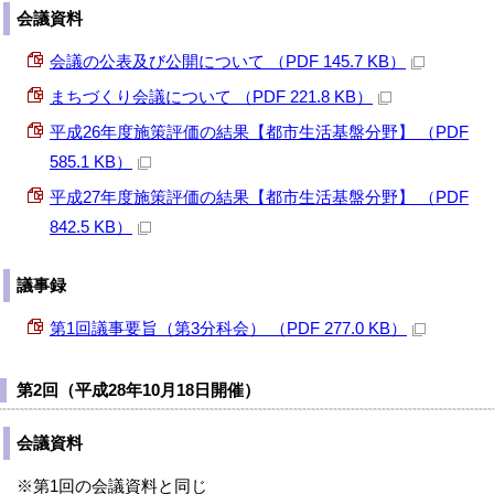
会議資料
会議の公表及び公開について （PDF 145.7 KB）
まちづくり会議について （PDF 221.8 KB）
平成26年度施策評価の結果【都市生活基盤分野】 （PDF
585.1 KB）
平成27年度施策評価の結果【都市生活基盤分野】 （PDF
842.5 KB）
議事録
第1回議事要旨（第3分科会） （PDF 277.0 KB）
第2回（平成28年10月18日開催）
会議資料
※第1回の会議資料と同じ