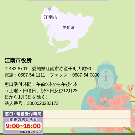
江南市役所
〒483-8701 愛知県江南市赤童子町大堀90
電話：0587-54-1111 ファクス：0587-54-0800
窓口受付時間：午前9時から午後4時
（土曜・日曜日、祝休日及び12月29
日から1月3日を除く）
法人番号：3000020232173
市役所案内
日曜市役所