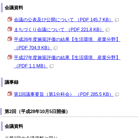
会議資料
会議の公表及び公開について （PDF 145.7 KB）
まちづくり会議について （PDF 221.8 KB）
平成26年度施策評価の結果【生活環境、産業分野】
（PDF 704.9 KB）
平成27年度施策評価の結果【生活環境、産業分野】
（PDF 1.1 MB）
議事録
第1回議事要旨（第1分科会） （PDF 285.5 KB）
第2回（平成28年10月5日開催）
会議資料