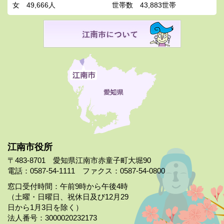
女
49,666人
世帯数
43,883世帯
江南市役所
〒483-8701 愛知県江南市赤童子町大堀90
電話：0587-54-1111 ファクス：0587-54-0800
窓口受付時間：午前9時から午後4時
（土曜・日曜日、祝休日及び12月29
日から1月3日を除く）
法人番号：3000020232173