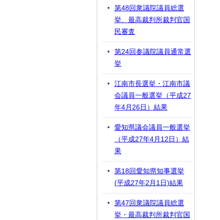
第48回衆議院議員総選
挙、最高裁判所裁判官国
民審査
第24回参議院議員通常選
挙
江南市長選挙・江南市議
会議員一般選挙（平成27
年4月26日）結果
愛知県議会議員一般選挙
（平成27年4月12日）結
果
第18回愛知県知事選挙
(平成27年2月1日)結果
第47回衆議院議員総選
挙・最高裁判所裁判官国