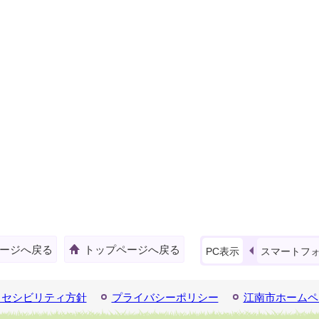
ージへ戻る
トップページへ戻る
PC表示
スマートフ
クセシビリティ方針
プライバシーポリシー
江南市ホームペ