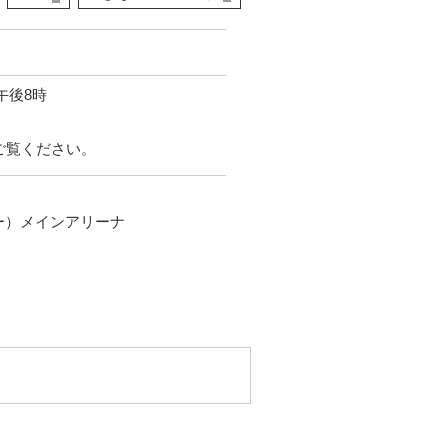
午後8時
ご覧ください。
ー）メインアリーナ