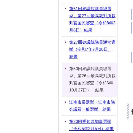
第51回衆議院議員総選
挙、第27回最高裁判所裁
判官国民審査（令和8年2
月8日）結果
第27回参議院議員通常選
挙（令和7年7月20日）
結果
第50回衆議院議員総選
挙、第26回最高裁判所裁
判官国民審査（令和6年
10月27日） 結果
江南市長選挙・江南市議
会議員一般選挙 結果
第20回愛知県知事選挙
（令和5年2月5日）結果