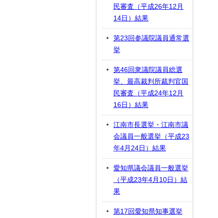
民審査（平成26年12月
14日）結果
第23回参議院議員通常選
挙
第46回衆議院議員総選
挙、最高裁判所裁判官国
民審査（平成24年12月
16日）結果
江南市長選挙・江南市議
会議員一般選挙（平成23
年4月24日）結果
愛知県議会議員一般選挙
（平成23年4月10日）結
果
第17回愛知県知事選挙