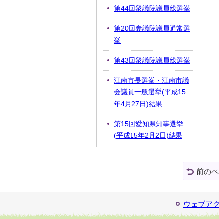
第44回衆議院議員総選挙
第20回参議院議員通常選
挙
第43回衆議院議員総選挙
江南市長選挙・江南市議
会議員一般選挙(平成15
年4月27日)結果
第15回愛知県知事選挙
(平成15年2月2日)結果
前のペ
ウェブア