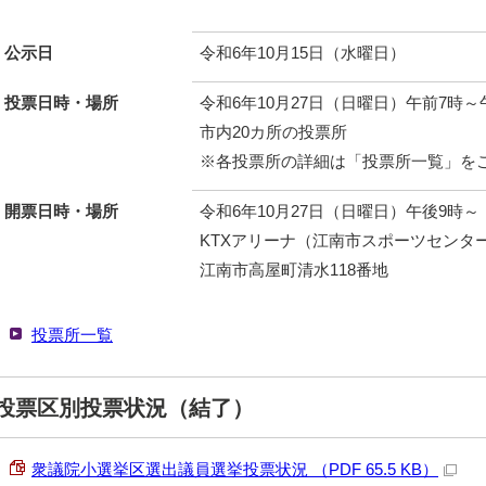
公示日
令和6年10月15日（水曜日）
投票日時・場所
令和6年10月27日（日曜日）午前7時～
市内20カ所の投票所
※各投票所の詳細は「投票所一覧」を
開票日時・場所
令和6年10月27日（日曜日）午後9時～
KTXアリーナ（江南市スポーツセンタ
江南市高屋町清水118番地
投票所一覧
投票区別投票状況（結了）
衆議院小選挙区選出議員選挙投票状況 （PDF 65.5 KB）