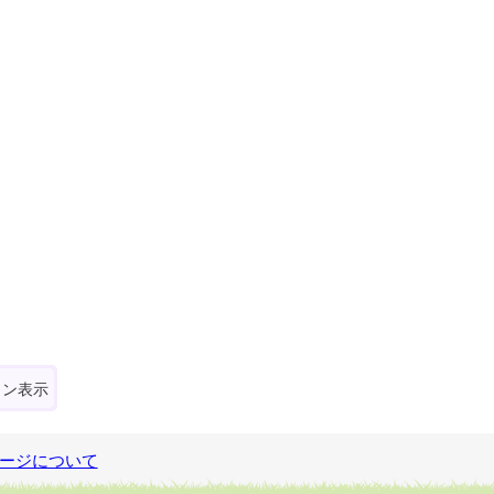
ォン表示
ージについて