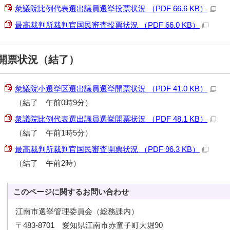
衆議院比例代表選出議員選挙投票状況 （PDF 66.6 KB）
最高裁判所裁判官国民審査投票状況 （PDF 66.0 KB）
開票状況（結了）
衆議院小選挙区選出議員選挙開票状況 （PDF 41.0 KB）
（結了 午前0時9分）
衆議院比例代表選出議員選挙開票状況 （PDF 48.1 KB）
（結了 午前1時5分）
最高裁判所裁判官国民審査開票状況 （PDF 96.3 KB）
（結了 午前2時）
このページに関する
お問い合わせ
江南市選挙管理委員会（総務課内）
〒483-8701 愛知県江南市赤童子町大堀90