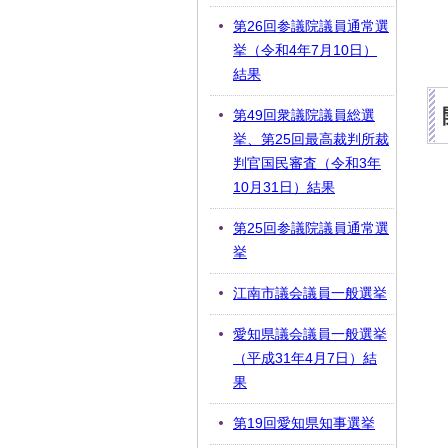
第26回参議院議員通常選
挙（令和4年7月10日）
結果
第49回衆議院議員総選
挙、第25回最高裁判所裁
判官国民審査（令和3年
10月31日）結果
第25回参議院議員通常選
挙
江南市議会議員一般選挙
愛知県議会議員一般選挙
（平成31年4月7日）結
果
第19回愛知県知事選挙