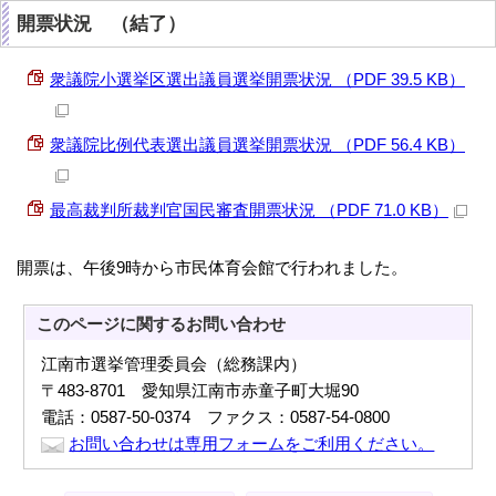
開票状況 （結了）
衆議院小選挙区選出議員選挙開票状況 （PDF 39.5 KB）
衆議院比例代表選出議員選挙開票状況 （PDF 56.4 KB）
最高裁判所裁判官国民審査開票状況 （PDF 71.0 KB）
開票は、午後9時から市民体育会館で行われました。
このページに関する
お問い合わせ
江南市選挙管理委員会（総務課内）
〒483-8701 愛知県江南市赤童子町大堀90
電話：0587-50-0374 ファクス：0587-54-0800
お問い合わせは専用フォームをご利用ください。