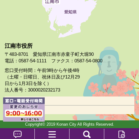
江南市役所
〒483-8701 愛知県江南市赤童子町大堀90
電話：0587-54-1111 ファクス：0587-54-0800
窓口受付時間：午前9時から午後4時
（土曜・日曜日、祝休日及び12月29
日から1月3日を除く）
法人番号：3000020232173
市役所案内
日曜市役所
Copyright© 2019 Konan City All Rights Reserved.