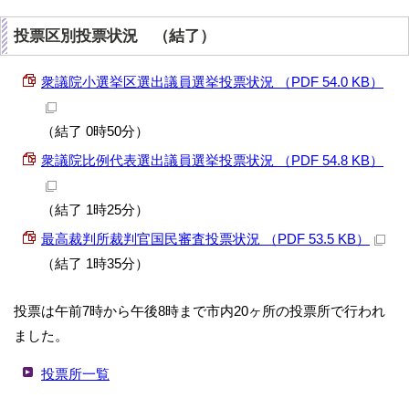
投票区別投票状況 （結了）
衆議院小選挙区選出議員選挙投票状況 （PDF 54.0 KB）
（結了 0時50分）
衆議院比例代表選出議員選挙投票状況 （PDF 54.8 KB）
（結了 1時25分）
最高裁判所裁判官国民審査投票状況 （PDF 53.5 KB）
（結了 1時35分）
投票は午前7時から午後8時まで市内20ヶ所の投票所で行われ
ました。
投票所一覧