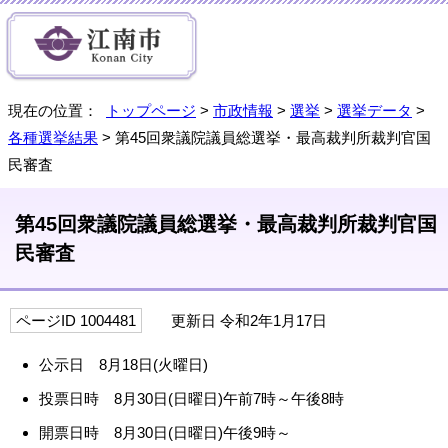
現在の位置：
トップページ
>
市政情報
>
選挙
>
選挙データ
>
各種選挙結果
> 第45回衆議院議員総選挙・最高裁判所裁判官国
民審査
第45回衆議院議員総選挙・最高裁判所裁判官国
民審査
ページID 1004481
更新日 令和2年1月17日
公示日 8月18日(火曜日)
投票日時 8月30日(日曜日)午前7時～午後8時
開票日時 8月30日(日曜日)午後9時～