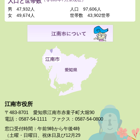
人口と世帯数
男
47,932人
人口
97,606人
女
49,674人
世帯数
43,902世帯
江南市役所
〒483-8701 愛知県江南市赤童子町大堀90
電話：0587-54-1111 ファクス：0587-54-0800
窓口受付時間：午前9時から午後4時
（土曜・日曜日、祝休日及び12月29