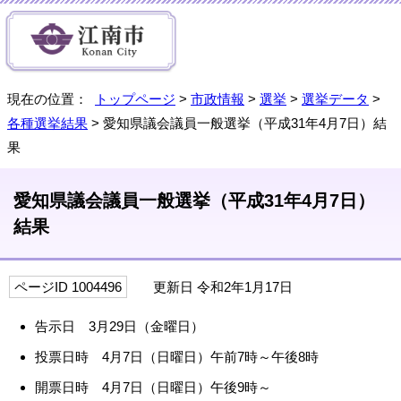
現在の位置：
トップページ
>
市政情報
>
選挙
>
選挙データ
>
各種選挙結果
> 愛知県議会議員一般選挙（平成31年4月7日）結
果
愛知県議会議員一般選挙（平成31年4月7日）
結果
ページID 1004496
更新日 令和2年1月17日
告示日 3月29日（金曜日）
投票日時 4月7日（日曜日）午前7時～午後8時
開票日時 4月7日（日曜日）午後9時～