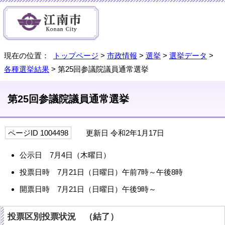
現在の位置：
トップページ
>
市政情報
>
選挙
>
選挙データ
>
各種選挙結果
> 第25回参議院議員通常選挙
第25回参議院議員通常選挙
ページID 1004498
更新日 令和2年1月17日
公示日 7月4日（木曜日）
投票日時 7月21日（日曜日）午前7時～午後8時
開票日時 7月21日（日曜日）午後9時～
投票区別投票状況 （結了）