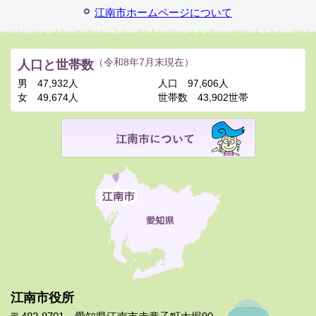
江南市ホームページについて
人口と世帯数
（令和8年7月末現在）
男
47,932人
人口
97,606人
女
49,674人
世帯数
43,902世帯
江南市役所