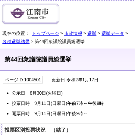
現在の位置：
トップページ
>
市政情報
>
選挙
>
選挙データ
>
各種選挙結果
> 第44回衆議院議員総選挙
第44回衆議院議員総選挙
ページID 1004501
更新日 令和2年1月17日
公示日 8月30日(火曜日)
投票日時 9月11日(日曜日)午前7時～午後8時
開票日時 9月11日(日曜日)午後9時～
投票区別投票状況 （結了）