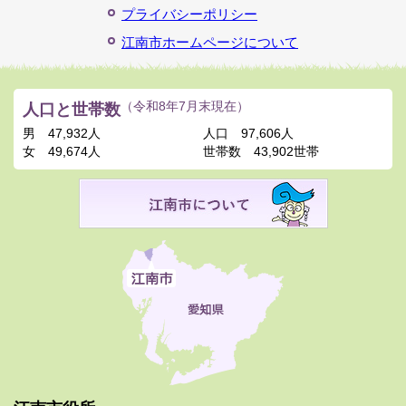
プライバシーポリシー
江南市ホームページについて
人口と世帯数
（令和8年7月末現在）
男
47,932人
人口
97,606人
女
49,674人
世帯数
43,902世帯