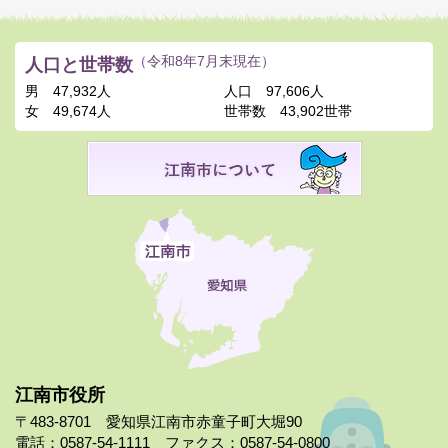
人口と世帯数
（令和8年7月末現在）
男
47,932人
人口
97,606人
女
49,674人
世帯数
43,902世帯
江南市役所
〒483-8701 愛知県江南市赤童子町大堀90
電話：0587-54-1111 ファクス：0587-54-0800