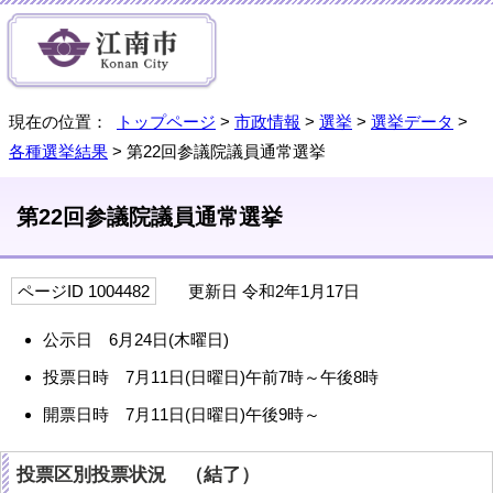
現在の位置：
トップページ
>
市政情報
>
選挙
>
選挙データ
>
各種選挙結果
> 第22回参議院議員通常選挙
第22回参議院議員通常選挙
ページID 1004482
更新日 令和2年1月17日
公示日 6月24日(木曜日)
投票日時 7月11日(日曜日)午前7時～午後8時
開票日時 7月11日(日曜日)午後9時～
投票区別投票状況 （結了）