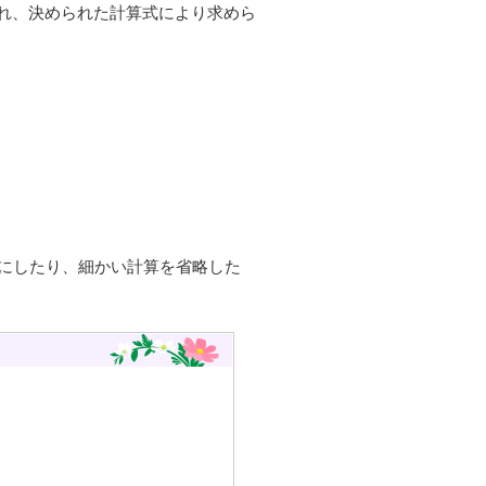
れ、決められた計算式により求めら
現にしたり、細かい計算を省略した