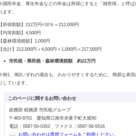
※国民年金、厚生年金などの年金は所得にすると「雑所得」と呼ば
れます。
【所得割額】212万円×10％＝212,000円
【均等割額】4,500円
【森林環境税額】1,000円
【合計】212,000円＋4,500円＋1,000円＝217,500円
市民税・県民税・森林環境税額 約22万円
※例1、例2いずれの場合も、わかりやすくするために、簡易な表
りしています。
このページに関する
お問い合わせ
総務部 税務課 市民税グループ
〒483-8701 愛知県江南市赤童子町大堀90
電話：0587-50-0352 ファクス：0587-56-5516
お問い合わせは専用フォームをご利用ください。