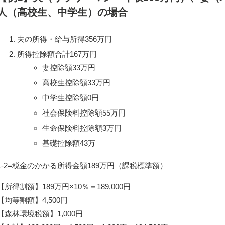
人（高校生、中学生）の場合
夫の所得・給与所得356万円
所得控除額合計167万円
妻控除額33万円
高校生控除額33万円
中学生控除額0円
社会保険料控除額55万円
生命保険料控除額3万円
基礎控除額43万
1-2=税金のかかる所得金額189万円（課税標準額）
【所得割額】189万円×10％＝189,000円
【均等割額】4,500円
【森林環境税額】1,000円