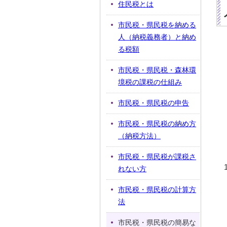
住民税とは
市民税・県民税を納める
人（納税義務者）と納め
る税額
市民税・県民税・森林環
境税の課税の仕組み
市民税・県民税の申告
市民税・県民税の納め方
（納税方法）
市民税・県民税が課税さ
れない方
市民税・県民税の計算方
法
市民税・県民税の簡易な