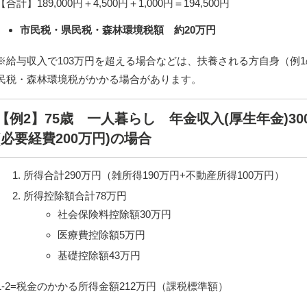
【合計】189,000円＋4,500円＋1,000円＝194,500円
市民税・県民税・森林環境税額 約20万円
※給与収入で103万円を超える場合などは、扶養される方自身（例
民税・森林環境税がかかる場合があります。
【例2】75歳 一人暮らし 年金収入(厚生年金)30
(必要経費200万円)の場合
所得合計290万円（雑所得190万円+不動産所得100万円）
所得控除額合計78万円
社会保険料控除額30万円
医療費控除額5万円
基礎控除額43万円
1-2=税金のかかる所得金額212万円（課税標準額）