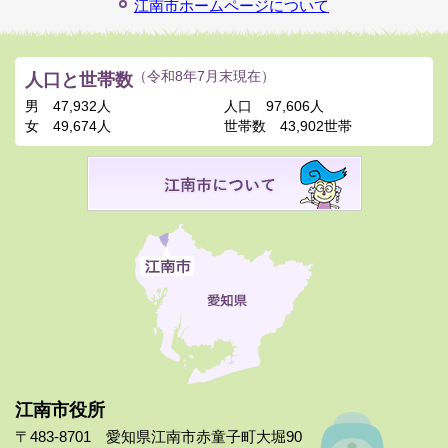
江南市ホームページについて
人口と世帯数
（令和8年7月末現在）
男
47,932人
人口
97,606人
女
49,674人
世帯数
43,902世帯
江南市役所
〒483-8701 愛知県江南市赤童子町大堀90