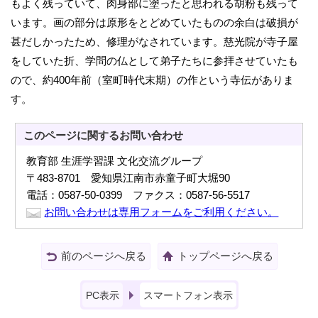
もよく残っていて、肉身部に塗ったと思われる胡粉も残って
います。画の部分は原形をとどめていたものの余白は破損が
甚だしかったため、修理がなされています。慈光院が寺子屋
をしていた折、学問の仏として弟子たちに参拝させていたも
ので、約400年前（室町時代末期）の作という寺伝がありま
す。
このページに関する
お問い合わせ
教育部 生涯学習課 文化交流グループ
〒483-8701 愛知県江南市赤童子町大堀90
電話：0587-50-0399 ファクス：0587-56-5517
お問い合わせは専用フォームをご利用ください。
前のページへ戻る
トップページへ戻る
PC表示
スマートフォン表示