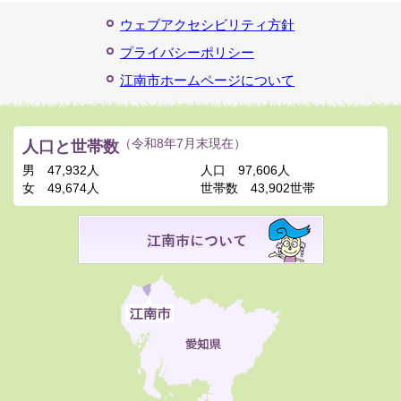
ウェブアクセシビリティ方針
プライバシーポリシー
江南市ホームページについて
人口と世帯数
（令和8年7月末現在）
男
47,932人
人口
97,606人
女
49,674人
世帯数
43,902世帯