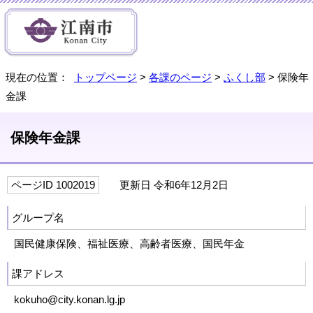
現在の位置：
トップページ
>
各課のページ
>
ふくし部
> 保険年
金課
保険年金課
ページID 1002019
更新日 令和6年12月2日
グループ名
国民健康保険、福祉医療、高齢者医療、国民年金
課アドレス
kokuho@city.konan.lg.jp