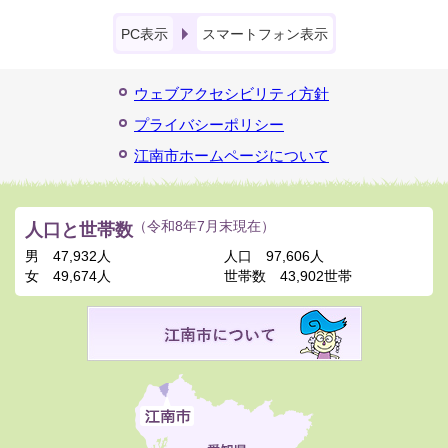
PC表示
スマートフォン表示
ウェブアクセシビリティ方針
プライバシーポリシー
江南市ホームページについて
人口と世帯数
（令和8年7月末現在）
男
47,932人
人口
97,606人
女
49,674人
世帯数
43,902世帯