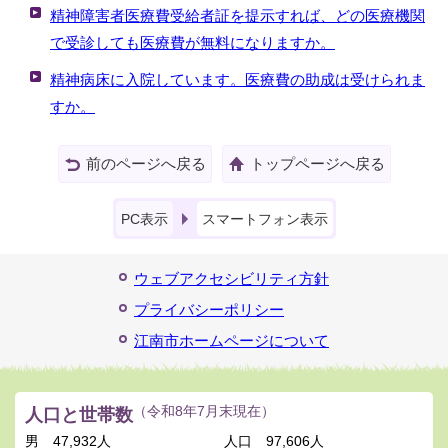
精神障害者医療費受給者証を提示すれば、どの医療機関
で受診しても医療費が無料になりますか。
精神病床に入院しています。医療費の助成は受けられま
すか。
前のページへ戻る
トップページへ戻る
PC表示
スマートフォン表示
ウェブアクセシビリティ方針
プライバシーポリシー
江南市ホームページについて
人口と世帯数
（令和8年7月末現在）
男
47,932人
人口
97,606人