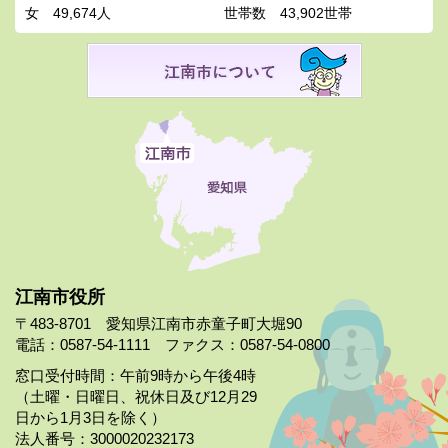
女
49,674人
世帯数
43,902世帯
江南市役所
〒483-8701 愛知県江南市赤童子町大堀90
電話：0587-54-1111 ファクス：0587-54-0800
窓口受付時間：午前9時から午後4時
（土曜・日曜日、祝休日及び12月29
日から1月3日を除く）
法人番号：3000020232173