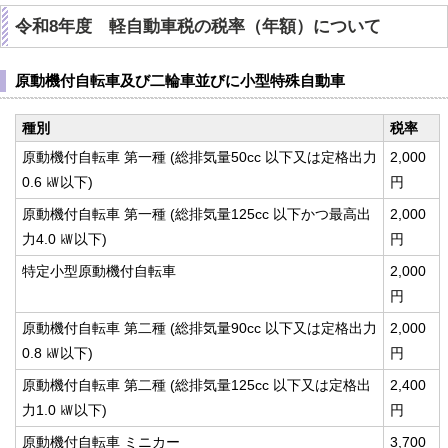
令和8年度 軽自動車税の税率（年額）について
原動機付自転車及び二輪車並びに小型特殊自動車
種別
税率
原動機付自転車 第一種 (総排気量50cc 以下又は定格出力
2,000
0.6 ㎾以下)
円
原動機付自転車 第一種 (総排気量125cc 以下かつ最高出
2,000
力4.0 ㎾以下)
円
特定小型原動機付自転車
2,000
円
原動機付自転車 第二種 (総排気量90cc 以下又は定格出力
2,000
0.8 ㎾以下)
円
原動機付自転車 第二種 (総排気量125cc 以下又は定格出
2,400
力1.0 ㎾以下)
円
原動機付自転車 ミニカー
3,700