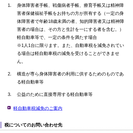
身体障害者手帳、戦傷病者手帳、療育手帳又は精神障
害者保健福祉手帳をお持ちの方が所有する（一定の身
体障害者で年齢18歳未満の者、知的障害者又は精神障
害者の場合は、その方と生計を一にする者を含む。）
軽自動車等で、一定の条件を満たす場合
※1人1台に限ります。また、自動車税を減免されてい
る場合は軽自動車税の減免を受けることができませ
ん。
構造が専ら身体障害者の利用に供するためのものであ
る軽自動車等
公益のために直接専用する軽自動車等
軽自動車税減免のご案内
税についてのお問い合わせ先