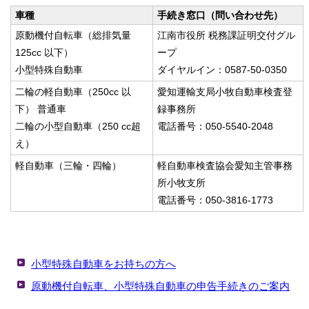
車種
手続き窓口（問い合わせ先）
原動機付自転車（総排気量
江南市役所 税務課証明交付グル
125cc 以下）
ープ
小型特殊自動車
ダイヤルイン：0587-50-0350
二輪の軽自動車（250cc 以
愛知運輸支局小牧自動車検査登
下） 普通車
録事務所
二輪の小型自動車（250 cc超
電話番号：050-5540-2048
え）
軽自動車（三輪・四輪）
軽自動車検査協会愛知主管事務
所小牧支所
電話番号：050-3816-1773
小型特殊自動車をお持ちの方へ
原動機付自転車、小型特殊自動車の申告手続きのご案内