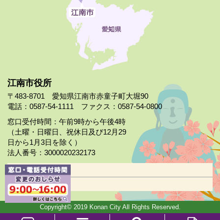
江南市役所
〒483-8701 愛知県江南市赤童子町大堀90
電話：0587-54-1111 ファクス：0587-54-0800
窓口受付時間：午前9時から午後4時
（土曜・日曜日、祝休日及び12月29
日から1月3日を除く）
法人番号：3000020232173
市役所案内
日曜市役所
Copyright© 2019 Konan City All Rights Reserved.