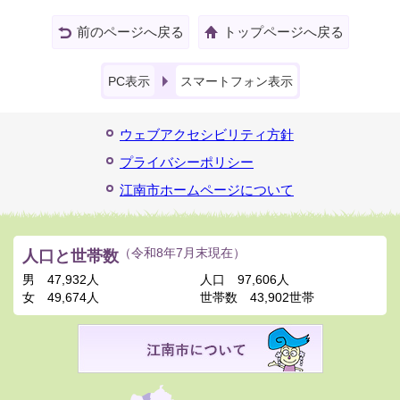
前のページへ戻る
トップページへ戻る
PC表示
スマートフォン表示
ウェブアクセシビリティ方針
プライバシーポリシー
江南市ホームページについて
人口と世帯数
（令和8年7月末現在）
男
47,932人
人口
97,606人
女
49,674人
世帯数
43,902世帯