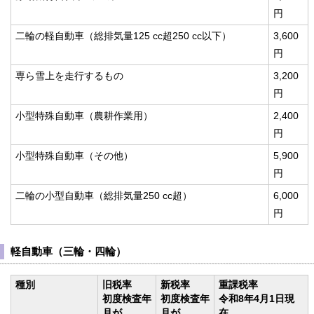
円
二輪の軽自動車（総排気量125 cc超250 cc以下）
3,600
円
専ら雪上を走行するもの
3,200
円
小型特殊自動車（農耕作業用）
2,400
円
小型特殊自動車（その他）
5,900
円
二輪の小型自動車（総排気量250 cc超）
6,000
円
軽自動車（三輪・四輪）
種別
旧税率
新税率
重課税率
初度検査年
初度検査年
令和8年4月1日現
月が
月が
在