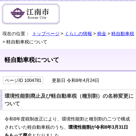
現在の位置：
トップページ
>
くらしの情報
>
税金
>
軽自動車税
> 軽自動車税について
軽自動車税について
ページID 1004781
更新日 令和8年4月24日
環境性能割廃止及び軽自動車税（種別割）の名称変更に
ついて
令和8年度税制改正により、環境性能割と種別割の二つで構成
されていた軽自動車税のうち、
環境性能割が令和8年3月31日
をもって廃止
となりました。