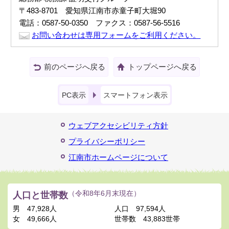
〒483-8701 愛知県江南市赤童子町大堀90
電話：0587-50-0350 ファクス：0587-56-5516
お問い合わせは専用フォームをご利用ください。
前のページへ戻る
トップページへ戻る
PC表示
スマートフォン表示
ウェブアクセシビリティ方針
プライバシーポリシー
江南市ホームページについて
人口と世帯数
（令和8年6月末現在）
男
47,928人
人口
97,594人
女
49,666人
世帯数
43,883世帯