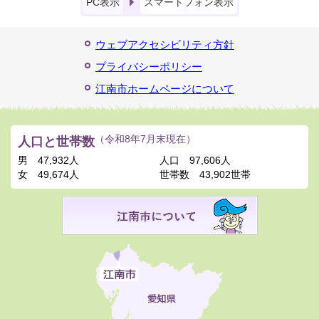
PC表示
スマートフォン表示
ウェブアクセシビリティ方針
プライバシーポリシー
江南市ホームページについて
人口と世帯数
（令和8年7月末現在）
男
47,932人
人口
97,606人
女
49,674人
世帯数
43,902世帯