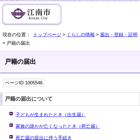
現在の位置：
トップページ
>
くらしの情報
>
届出・登録・証明
> 戸籍の届出
戸籍の届出
ページID 1005546
戸籍の届出について
子どもが生まれたとき（出生届）
家族の誰かが亡くなったとき（死亡届）
死亡届の提出に伴う手続き