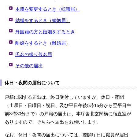
本籍を変更するとき（転籍届）
結婚をするとき（婚姻届）
外国籍の方と婚姻をするとき
離婚をするとき（離婚届）
氏名の振り仮名届
その他の届出
休日・夜間の届出について
戸籍に関する届出は、終日受付していますが、休日・夜間
（土曜日・日曜日・祝日、及び平日午後5時15分から翌平日午
前8時30分まで）の戸籍の届出は、本庁舎北玄関横に宿直室が
ありますので、そちらへ届出をお願いします。
なお、休日・夜間の届出については、翌開庁日に職員が届出