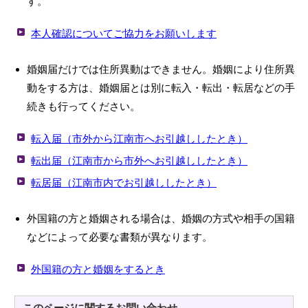
す。
本人確認についてご協力をお願いします
婚姻届だけでは住所異動はできません。婚姻により住所異
動をする方は、婚姻届とは別に転入・転出・転居などの手
続きも行ってください。
転入届（市外から江南市へお引越ししたとき）
転出届（江南市から市外へお引越ししたとき）
転居届（江南市内でお引越ししたとき）
外国籍の方と婚姻される場合は、婚姻の方式や相手の国籍
などによって必要な書類が異なります。
外国籍の方と婚姻をするとき
このページに関する
お問い合わせ