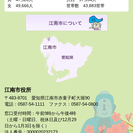
女
49,666人
世帯数
43,883世帯
江南市役所
〒483-8701 愛知県江南市赤童子町大堀90
電話：0587-54-1111 ファクス：0587-54-0800
窓口受付時間：午前9時から午後4時
（土曜・日曜日、祝休日及び12月29
日から1月3日を除く）
法人番号：3000020232173