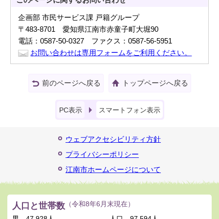
企画部 市民サービス課 戸籍グループ
〒483-8701 愛知県江南市赤童子町大堀90
電話：0587-50-0327 ファクス：0587-56-5951
お問い合わせは専用フォームをご利用ください。
前のページへ戻る
トップページへ戻る
PC表示
スマートフォン表示
ウェブアクセシビリティ方針
プライバシーポリシー
江南市ホームページについて
人口と世帯数
（令和8年6月末現在）
男
47,928人
人口
97,594人