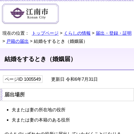
現在の位置：
トップページ
>
くらしの情報
>
届出・登録・証明
>
戸籍の届出
> 結婚をするとき（婚姻届）
結婚をするとき（婚姻届）
ページID 1005549
更新日 令和6年7月31日
届出場所
夫または妻の所在地の役所
夫または妻の本籍のある役所
のうちのいずれかの役所に届出していただくことになりま