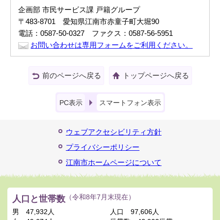
企画部 市民サービス課 戸籍グループ
〒483-8701 愛知県江南市赤童子町大堀90
電話：0587-50-0327 ファクス：0587-56-5951
お問い合わせは専用フォームをご利用ください。
前のページへ戻る
トップページへ戻る
PC表示
スマートフォン表示
ウェブアクセシビリティ方針
プライバシーポリシー
江南市ホームページについて
人口と世帯数
（令和8年7月末現在）
男
47,932人
人口
97,606人