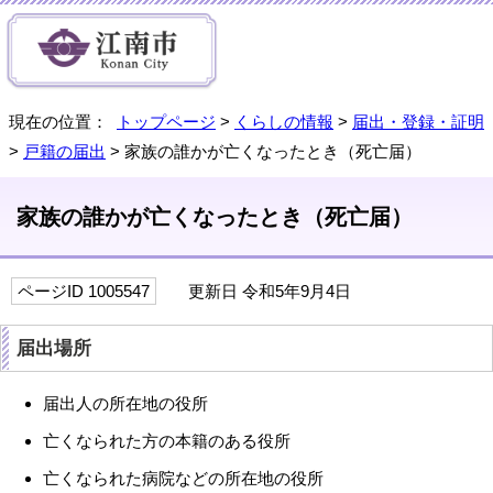
現在の位置：
トップページ
>
くらしの情報
>
届出・登録・証明
>
戸籍の届出
> 家族の誰かが亡くなったとき（死亡届）
家族の誰かが亡くなったとき（死亡届）
ページID 1005547
更新日 令和5年9月4日
届出場所
届出人の所在地の役所
亡くなられた方の本籍のある役所
亡くなられた病院などの所在地の役所