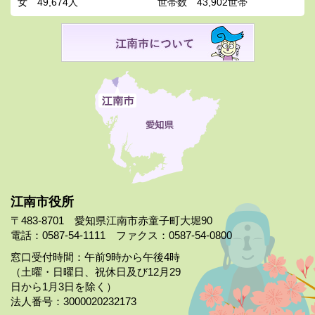
女
49,674人
世帯数
43,902世帯
江南市役所
〒483-8701 愛知県江南市赤童子町大堀90
電話：0587-54-1111 ファクス：0587-54-0800
窓口受付時間：午前9時から午後4時
（土曜・日曜日、祝休日及び12月29
日から1月3日を除く）
法人番号：3000020232173