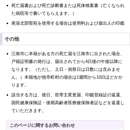
死亡届書および死亡診断書または死体検案書（亡くなられ
た病院等で書いてもらえます。）
尾張北部聖苑を使用する場合は使用料および届出人の印鑑
その他
江南市に本籍がある方の死亡届を江南市に出された場合、
戸籍証明書の発行は、届出されてから4日後の午後以降に
なります。（ただし、土日・祝祭日は日数には含みませ
ん。）本籍地が他市町村の場合は1週間から10日ほどかか
ります。
該当する方は、後日、世帯主変更届、印鑑登録証の返還、
国民健康保険証・後期高齢者医療被保険者証などを返還し
ていただきます。
このページに関する
お問い合わせ