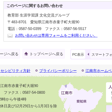
このページに関する
お問い合わせ
教育部 生涯学習課 文化交流グループ
〒483-8701 愛知県江南市赤童子町大堀90
電話：0587-50-0399 ファクス：0587-56-5517
お問い合わせは専用フォームをご利用ください。
ージへ戻る
トップページへ戻る
PC表示
スマートフ
クセシビリティ方針
プライバシーポリシー
江南市ホームペ
知県江南市赤童子町大堀90
1 ファクス：0587-54-0800
9時から午後4時
日及び12月29日から1月3日を除