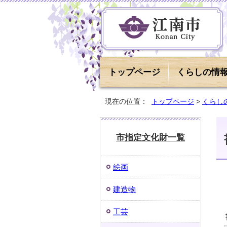
トップページ
くらしの情
現在の位置：
トップページ
>
くらし
市指定文化財一覧
絵画
建造物
工芸