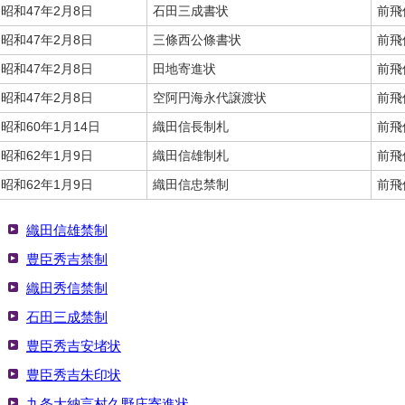
昭和47年2月8日
石田三成書状
前飛
昭和47年2月8日
三條西公條書状
前飛
昭和47年2月8日
田地寄進状
前飛
昭和47年2月8日
空阿円海永代譲渡状
前飛
昭和60年1月14日
織田信長制札
前飛
昭和62年1月9日
織田信雄制札
前飛
昭和62年1月9日
織田信忠禁制
前飛
織田信雄禁制
豊臣秀吉禁制
織田秀信禁制
石田三成禁制
豊臣秀吉安堵状
豊臣秀吉朱印状
九条大納言村久野庄寄進状