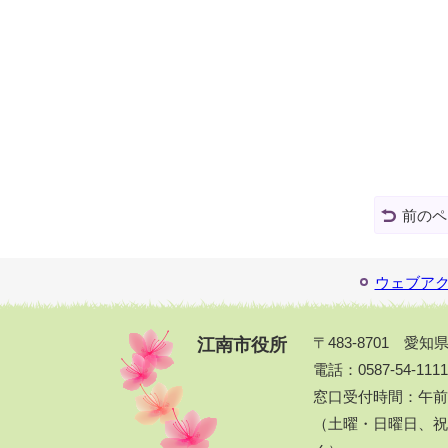
前のペ
ウェブア
江南市役所
〒483-8701 愛
電話：0587-54-111
窓口受付時間：午前
（土曜・日曜日、祝休