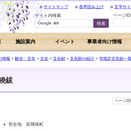
サイトマップ
音声読み上げ
文字サイ
ページI
サイト内検索
報
施設案内
イベント
事業者向け情報
の情報
>
観光・文化
>
文化
>
文化財
>
文化財の紹介
>
市指定文化財一
鐃鈸
ページID 
所在地 前飛保町