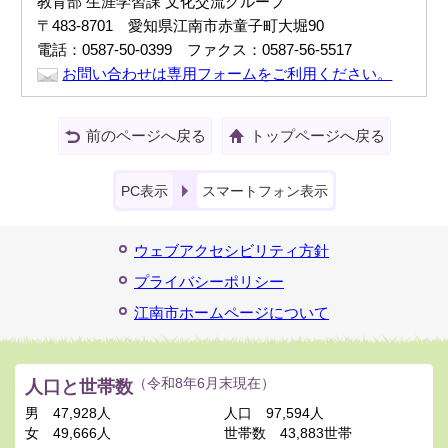
教育部 生涯学習課 文化交流グループ
〒483-8701 愛知県江南市赤童子町大堀90
電話：0587-50-0399 ファクス：0587-56-5517
お問い合わせは専用フォームをご利用ください。
前のページへ戻る
トップページへ戻る
PC表示
スマートフォン表示
ウェブアクセシビリティ方針
プライバシーポリシー
江南市ホームページについて
人口と世帯数
（令和8年6月末現在）
男
47,928人
人口
97,594人
女
49,666人
世帯数
43,883世帯