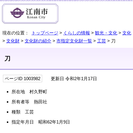
現在の位置：
トップページ
>
くらしの情報
>
観光・文化
>
文化
>
文化財
>
文化財の紹介
>
市指定文化財一覧
>
工芸
> 刀
刀
ページID 1003982
更新日 令和2年1月17日
所在地 村久野町
所有者等 熱田社
種類 工芸
指定年月日 昭和62年1月9日