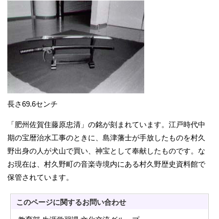
長さ69.6センチ
「肥州佐賀住藤原忠清」の銘が刻まれています。江戸時代中
期の宝暦治水工事のときに、島津藩士が手放したものを村久
野出身の人が犬山で買い、神宝として奉献したものです。な
お現在は、村久野町の音楽寺境内にある村久野歴史資料館で
保管されています。
このページに関する
お問い合わせ