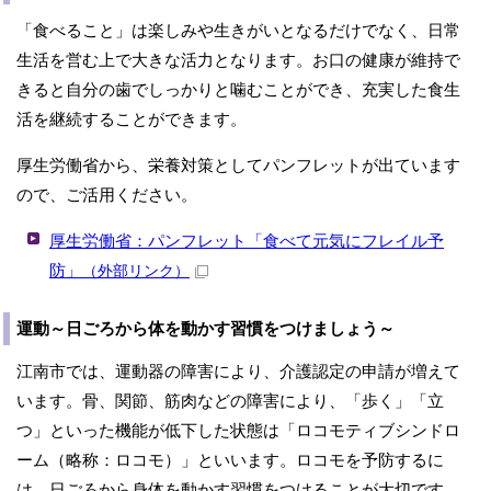
「食べること」は楽しみや生きがいとなるだけでなく、日常
生活を営む上で大きな活力となります。お口の健康が維持で
きると自分の歯でしっかりと噛むことができ、充実した食生
活を継続することができます。
厚生労働省から、栄養対策としてパンフレットが出ています
ので、ご活用ください。
厚生労働省：パンフレット「食べて元気にフレイル予
防」
（外部リンク）
運動～日ごろから体を動かす習慣をつけましょう～
江南市では、運動器の障害により、介護認定の申請が増えて
います。骨、関節、筋肉などの障害により、「歩く」「立
つ」といった機能が低下した状態は「ロコモティブシンドロ
ーム（略称：ロコモ）」といいます。ロコモを予防するに
は、日ごろから身体を動かす習慣をつけることが大切です。