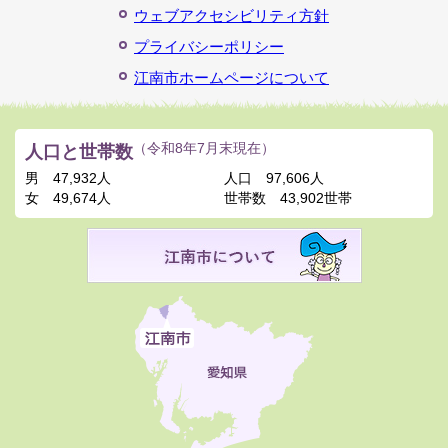
ウェブアクセシビリティ方針
プライバシーポリシー
江南市ホームページについて
人口と世帯数
（令和8年7月末現在）
男
47,932人
人口
97,606人
女
49,674人
世帯数
43,902世帯