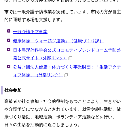
市では一般介護予防事業を実施しています。市民の方が自主
的に運動する場を支援します。
一般介護予防事業
健康体操「ウォー筋グ運動」（健康づくり課）
日本整形外科学会公式ロコモティブシンドローム予防啓
発公式サイト
（外部リンク）
公益財団法人健康・体力づくり事業財団：「生活アクテ
ィブ体操」
（外部リンク）
社会参加
高齢者が社会参加・社会的役割をもつことにより、生きがい
や介護予防につながるとされています。就労や趣味活動、健
康づくり活動、地域活動、ボランティア活動などを行い、
日々の生活を活動的に過ごしましょう。