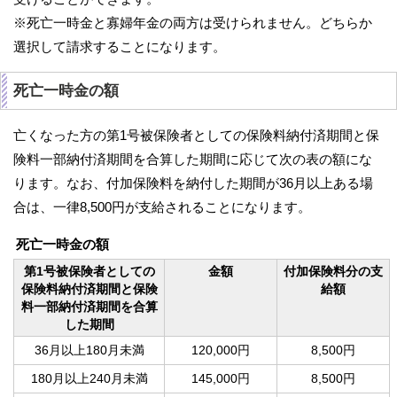
※死亡一時金と寡婦年金の両方は受けられません。どちらか
選択して請求することになります。
死亡一時金の額
亡くなった方の第1号被保険者としての保険料納付済期間と保
険料一部納付済期間を合算した期間に応じて次の表の額にな
ります。なお、付加保険料を納付した期間が36月以上ある場
合は、一律8,500円が支給されることになります。
死亡一時金の額
第1号被保険者としての
金額
付加保険料分の支
保険料納付済期間と保険
給額
料一部納付済期間を合算
した期間
36月以上180月未満
120,000円
8,500円
180月以上240月未満
145,000円
8,500円