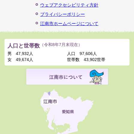
ウェブアクセシビリティ方針
プライバシーポリシー
江南市ホームページについて
人口と世帯数
（令和8年7月末現在）
男
47,932人
人口
97,606人
女
49,674人
世帯数
43,902世帯