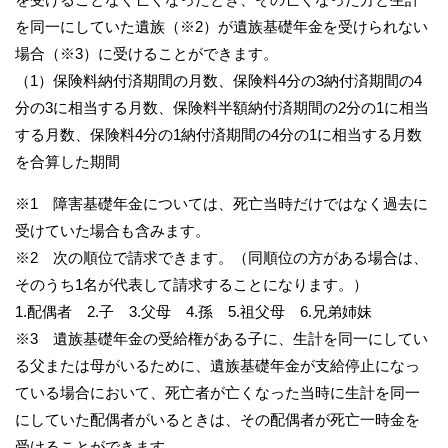
を同一にしていた遺族（※2）が遺族基礎年金を受けられない
場合（※3）に受けることができます。
（1）保険料納付済期間の月数、保険料4分の3納付済期間の4
分の3に相当する月数、保険料半額納付済期間の2分の1に相当
する月数、保険料4分の1納付済期間の4分の1に相当する月数
を合算した期間
※1 障害基礎年金については、死亡当時だけではなく過去に
受けていた場合も含みます。
※2 次の順位で請求できます。（同順位の方がある場合は、
そのうち1名が代表して請求することになります。）
1.配偶者 2.子 3.父母 4.孫 5.祖父母 6.兄弟姉妹
※3 遺族基礎年金の受給権がある子に、生計を同一にしてい
る父または母がいるために、遺族基礎年金が支給停止になっ
ている場合において、死亡者が亡くなった当時に生計を同一
にしていた配偶者がいるときは、その配偶者が死亡一時金を
受けることができます。