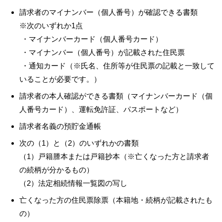
請求者のマイナンバー（個人番号）が確認できる書類
※次のいずれか1点
・マイナンバーカード（個人番号カード）
・マイナンバー（個人番号）が記載された住民票
・通知カード（※氏名、住所等が住民票の記載と一致して
いることが必要です。）
請求者の本人確認ができる書類（マイナンバーカード（個
人番号カード）、運転免許証、パスポートなど）
請求者名義の預貯金通帳
次の（1）と（2）のいずれかの書類
（1）戸籍謄本または戸籍抄本（※亡くなった方と請求者
の続柄が分かるもの）
（2）法定相続情報一覧図の写し
亡くなった方の住民票除票（本籍地・続柄が記載されたも
の）