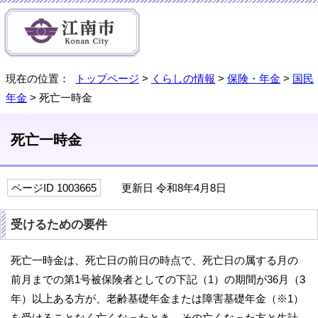
現在の位置：
トップページ
>
くらしの情報
>
保険・年金
>
国民
年金
> 死亡一時金
死亡一時金
ページID 1003665
更新日 令和8年4月8日
受けるための要件
死亡一時金は、死亡日の前日の時点で、死亡日の属する月の
前月までの第1号被保険者としての下記（1）の期間が36月（3
年）以上ある方が、老齢基礎年金または障害基礎年金（※1）
を受けることなく亡くなったとき、その亡くなった方と生計