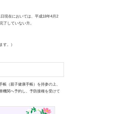
1日現在においては、平成18年4月2
が完了していない方。
ます。）
手帳（親子健康手帳）を持参の上、
療機関へ予約し、予防接種を受けて