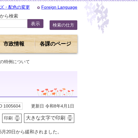
ズ・配色の変更
Foreign Language
Dから検索
検索の仕方
市政情報
各課のページ
種の特例について
更新日 令和8年4月1日
 1005604
大きな文字で印刷
印刷
5月20日から緩和されました。