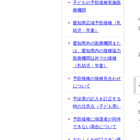
子どもの予防接種実施医
療機関
愛知県広域予防接種（乳
幼児・学童）
愛知県外の医療機関また
は、愛知県内の接種協力
医療機関以外での接種
（乳幼児・学童）
予防接種の接種見合わせ
について
予診票の記入を訂正する
時の注意点（子ども用）
予防接種に保護者が同伴
できない場合について
おたふくかぜワクチン接