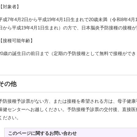
【対象者】
平成7年4月2日から平成19年4月1日生まれで20歳未満（令和8年4月
日から平成19年4月1日生まれ）の方で、日本脳炎予防接種の接種
【接種可能年齢】
20歳の誕生日の前日まで（定期の予防接種として無料で接種ができ
その他
予防接種予診票がない方、または接種を希望される方は、母子健康
保健センターへお越しください。予防接種予診票の交付後、直接医
ください。
このページに関する
お問い合わせ