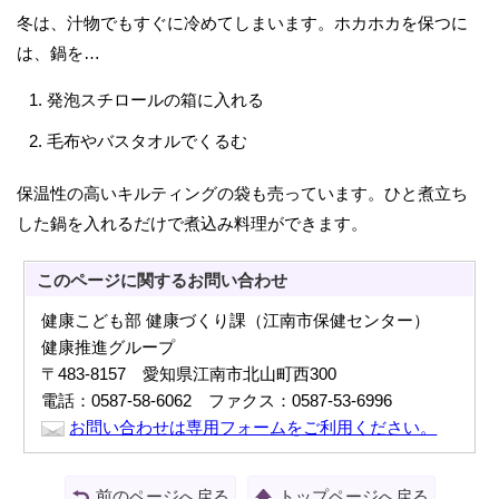
冬は、汁物でもすぐに冷めてしまいます。ホカホカを保つに
は、鍋を…
発泡スチロールの箱に入れる
毛布やバスタオルでくるむ
保温性の高いキルティングの袋も売っています。ひと煮立ち
した鍋を入れるだけで煮込み料理ができます。
このページに関する
お問い合わせ
健康こども部 健康づくり課（江南市保健センター）
健康推進グループ
〒483-8157 愛知県江南市北山町西300
電話：0587-58-6062 ファクス：0587-53-6996
お問い合わせは専用フォームをご利用ください。
前のページへ戻る
トップページへ戻る