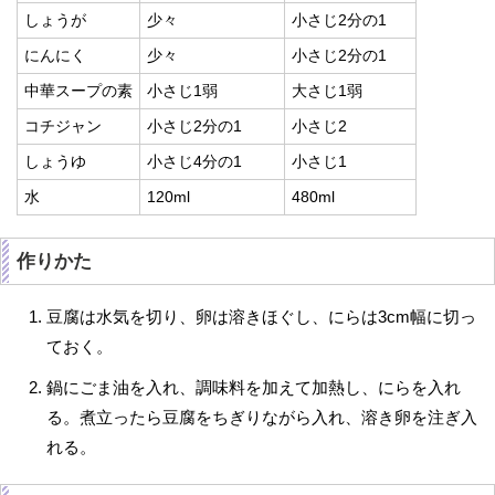
しょうが
少々
小さじ2分の1
にんにく
少々
小さじ2分の1
中華スープの素
小さじ1弱
大さじ1弱
コチジャン
小さじ2分の1
小さじ2
しょうゆ
小さじ4分の1
小さじ1
水
120ml
480ml
作りかた
豆腐は水気を切り、卵は溶きほぐし、にらは3cm幅に切っ
ておく。
鍋にごま油を入れ、調味料を加えて加熱し、にらを入れ
る。煮立ったら豆腐をちぎりながら入れ、溶き卵を注ぎ入
れる。