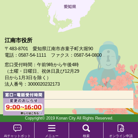
江南市役所
〒483-8701 愛知県江南市赤童子町大堀90
電話：0587-54-1111 ファクス：0587-54-0800
窓口受付時間：午前9時から午後4時
（土曜・日曜日、祝休日及び12月29
日から1月3日を除く）
法人番号：3000020232173
市役所案内
日曜市役所
Copyright© 2019 Konan City All Rights Reserved.
AIチャットボット
メニュー
検索
オンライン申請