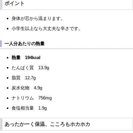
ポイント
身体が芯から温まります。
小学生以上なら大丈夫な辛さです。
一人分あたりの熱量
熱量 194kcal
たんぱく質 13.9g
脂質 12.7g
炭水化物 4.9g
ナトリウム 756mg
食塩相当量 1.9g
あったかーく保温、こころもホカホカ