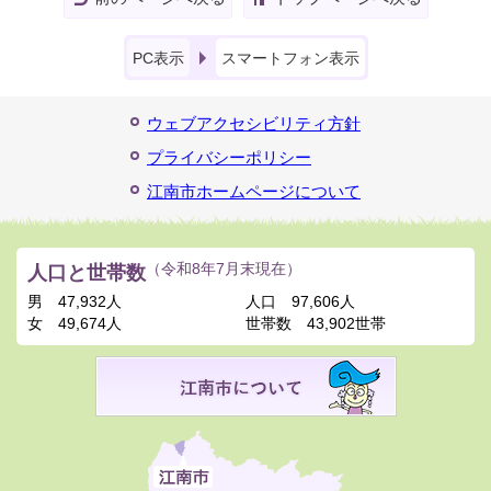
PC表示
スマートフォン表示
ウェブアクセシビリティ方針
プライバシーポリシー
江南市ホームページについて
人口と世帯数
（令和8年7月末現在）
男
47,932人
人口
97,606人
女
49,674人
世帯数
43,902世帯