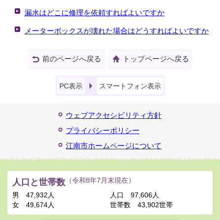
漏水はどこに修理を依頼すればよいですか
メーターボックスが壊れた場合はどうすればよいですか
前のページへ戻る
トップページへ戻る
PC表示
スマートフォン表示
ウェブアクセシビリティ方針
プライバシーポリシー
江南市ホームページについて
人口と世帯数
（令和8年7月末現在）
男
47,932人
人口
97,606人
女
49,674人
世帯数
43,902世帯