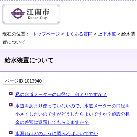
現在の位置：
トップページ
>
よくある質問
>
上下水道
> 給水装
置について
給水装置について
ページID 1013940
私の水道メーターの口径は、何ミリですか？
水道をあまり使っていないので、水道メーターの口径を
小さくしたいのですがどうしたらよいですか？施設分担
金の差額は返還してもらえますか？
水漏れはどのように調べればよいですか