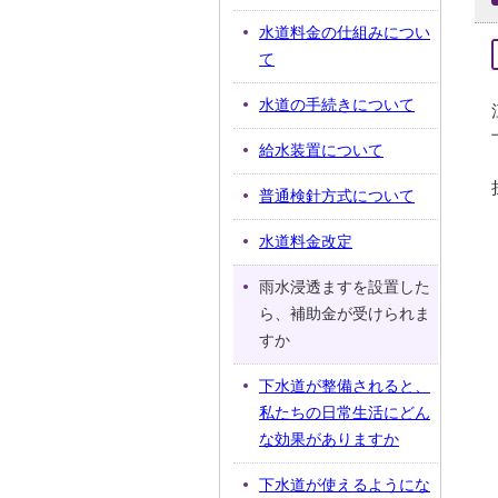
水道料金の仕組みについ
て
水道の手続きについて
給水装置について
普通検針方式について
水道料金改定
雨水浸透ますを設置した
ら、補助金が受けられま
すか
下水道が整備されると、
私たちの日常生活にどん
な効果がありますか
下水道が使えるようにな