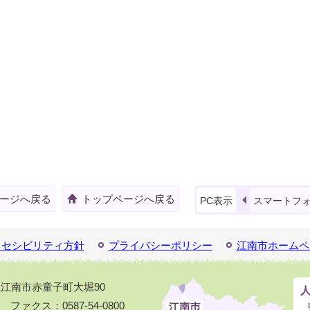
ージへ戻る
トップページへ戻る
PC表示
スマートフ
クセシビリティ方針
プライバシーポリシー
江南市ホームペ
知県江南市赤童子町大堀90
1 ファクス：0587-54-0800