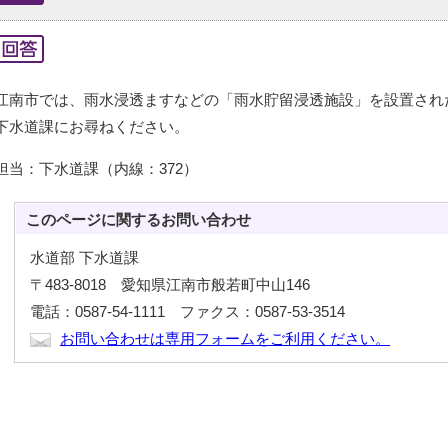
江南市では、雨水浸透ますなどの「雨水貯留浸透施設」を設置され
下水道課にお尋ねください。
担当：下水道課（内線：372）
このページに関する
お問い合わせ
水道部 下水道課
〒483-8018 愛知県江南市般若町中山146
電話：0587-54-1111 ファクス：0587-53-3514
お問い合わせは専用フォームをご利用ください。