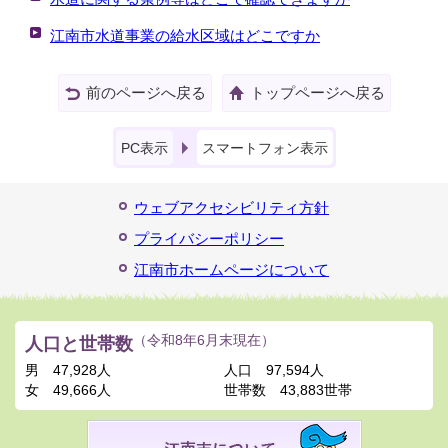
江南市水道事業の給水区域はどこですか
前のページへ戻る
トップページへ戻る
PC表示
スマートフォン表示
ウェブアクセシビリティ方針
プライバシーポリシー
江南市ホームページについて
人口と世帯数
（令和8年6月末現在）
男
47,928人
人口
97,594人
女
49,666人
世帯数
43,883世帯