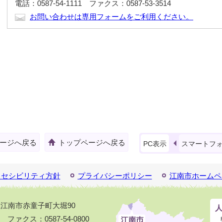
電話：0587-54-1111 ファクス：0587-53-3514
お問い合わせは専用フォームをご利用ください。
ージへ戻る
トップページへ戻る
PC表示
スマートフ
クセシビリティ方針
プライバシーポリシー
江南市ホームペ
知県江南市赤童子町大堀90
1 ファクス：0587-54-0800