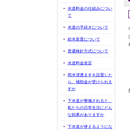
水道料金の仕組みについ
て
水道の手続きについて
給水装置について
普通検針方式について
水道料金改定
雨水浸透ますを設置した
ら、補助金が受けられま
すか
下水道が整備されると、
私たちの日常生活にどん
な効果がありますか
下水道が使えるようにな