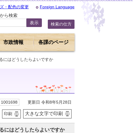
ズ・配色の変更
Foreign Language
Dから検索
検索の仕方
市政情報
各課のページ
するにはどうしたらよいですか
更新日 令和8年5月28日
1001698
大きな文字で印刷
印刷
るにはどうしたらよいですか