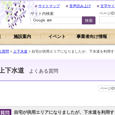
サイトマップ
音声読み上げ
文字サイ
ページI
サイト内検索
報
施設案内
イベント
事業者向け情報
る質問
>
上下水道
> 自宅が供用エリアになりましたが、下水道を利用
上下水道
よくある質問
ページID 
自宅が供用エリアになりましたが、下水道を利用す