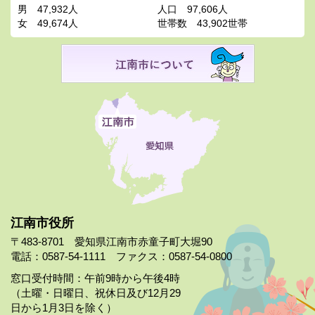
男
47,932人
人口
97,606人
女
49,674人
世帯数
43,902世帯
江南市役所
〒483-8701 愛知県江南市赤童子町大堀90
電話：0587-54-1111 ファクス：0587-54-0800
窓口受付時間：午前9時から午後4時
（土曜・日曜日、祝休日及び12月29
日から1月3日を除く）